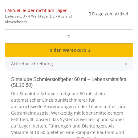
Aktuell leider nicht am Lager
Frage zum Artikel
Lieferzeit:
3 - 4 Werktage
(DE - Ausland
abweichend)
In den Warenkorb
Artikelbeschreibung
Simalube Schmierstoffgeber 60 ml – Lebensmittelfett
(SL10 60)
Der Simalube Schmierstoffgeber 60 ml ist ein
automatischer Einzelpunktschmierer für
anspruchsvolle Anwendungen in der Lebensmittel- und
Getränkeindustrie. Werkseitig mit lebensmittelechtem
Fett befüllt, dosiert das System zuverlässig und sauber
auf Lager, Ketten, Führungen und Dichtungen. Als
Variante SL10 60 bietet er eine kompakte Bauform und