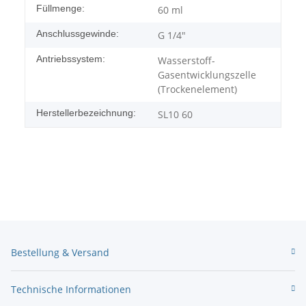
Füllmenge:
60 ml
Anschlussgewinde:
G 1/4"
Antriebssystem:
Wasserstoff-
Gasentwicklungszelle
(Trockenelement)
Herstellerbezeichnung:
SL10 60
Bestellung & Versand
Technische Informationen