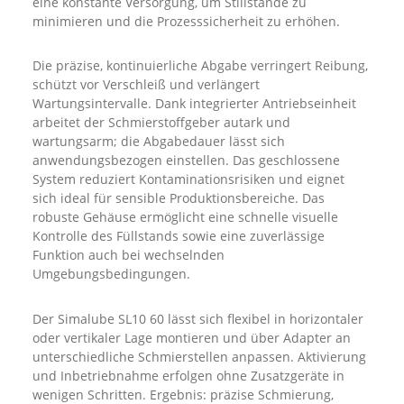
eine konstante Versorgung, um Stillstände zu
minimieren und die Prozesssicherheit zu erhöhen.
Die präzise, kontinuierliche Abgabe verringert Reibung,
schützt vor Verschleiß und verlängert
Wartungsintervalle. Dank integrierter Antriebseinheit
arbeitet der Schmierstoffgeber autark und
wartungsarm; die Abgabedauer lässt sich
anwendungsbezogen einstellen. Das geschlossene
System reduziert Kontaminationsrisiken und eignet
sich ideal für sensible Produktionsbereiche. Das
robuste Gehäuse ermöglicht eine schnelle visuelle
Kontrolle des Füllstands sowie eine zuverlässige
Funktion auch bei wechselnden
Umgebungsbedingungen.
Der Simalube SL10 60 lässt sich flexibel in horizontaler
oder vertikaler Lage montieren und über Adapter an
unterschiedliche Schmierstellen anpassen. Aktivierung
und Inbetriebnahme erfolgen ohne Zusatzgeräte in
wenigen Schritten. Ergebnis: präzise Schmierung,