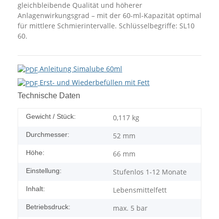
gleichbleibende Qualität und höherer
Anlagenwirkungsgrad – mit der 60-ml-Kapazität optimal
für mittlere Schmierintervalle. Schlüsselbegriffe: SL10
60.
Anleitung Simalube 60ml
Erst- und Wiederbefüllen mit Fett
Technische Daten
Gewicht / Stück:
0,117
kg
Durchmesser:
52 mm
Höhe:
66 mm
Einstellung:
Stufenlos 1-12 Monate
Inhalt:
Lebensmittelfett
Betriebsdruck:
max. 5 bar