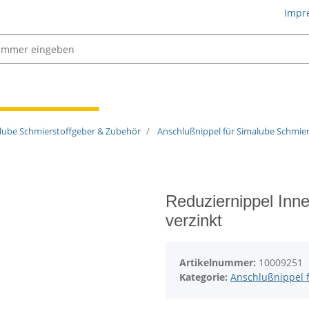
Impr
Schmiertechnik
lube Schmierstoffgeber & Zubehör
Anschlußnippel für Simalube Schmie
Reduziernippel Inne
verzinkt
Artikelnummer:
10009251
Kategorie:
Anschlußnippel 