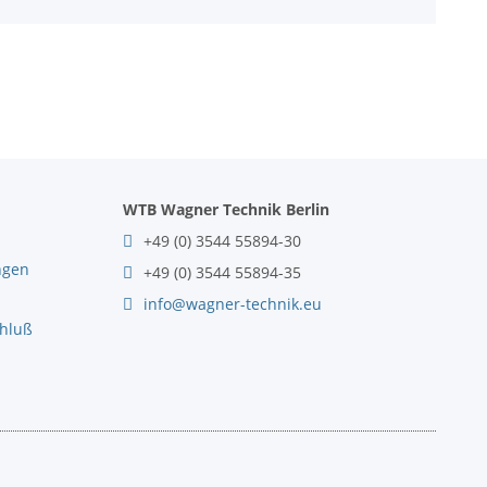
WTB Wagner Technik Berlin
+49 (0) 3544 55894-30
ngen
+49 (0) 3544 55894-35
info@wagner-technik.eu
chluß