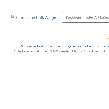
Schmiernippel & Öler
Pressen, Öler & Pumpen
Schmiertechnik
Schmierstoffgeber und Zubehör
Sima
Reduziernippel Innen: G 1/4" / Außen: UNF 1/4" Stahl verzinkt