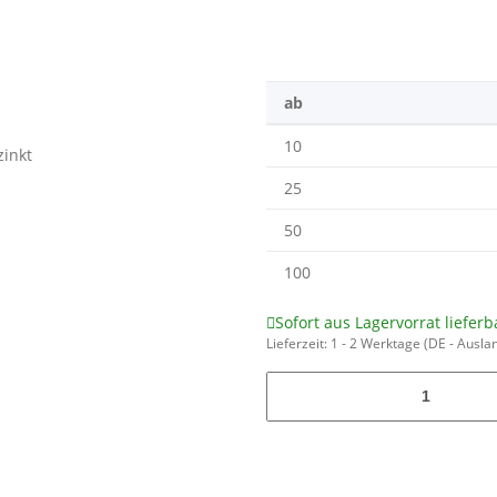
ab
10
25
50
100
Sofort aus Lagervorrat lieferb
Lieferzeit:
1 - 2 Werktage
(DE - Ausla