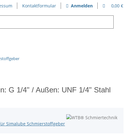
essum
Kontaktformular
Anmelden
0,00 €
rstoffgeber
n: G 1/4" / Außen: UNF 1/4" Stahl
für Simalube Schmierstoffgeber