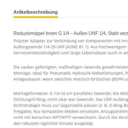
Artikelbeschreibung
Reduziernippel Innen G 1/4 – Außen UNF 1/4, Stahl verz
Präziser Adapter zur Verbindung von Komponenten mit Inne
Außengewinde 1/4-28 UNF (ASME B1.1). Aus hochwertigem Sta
Korrosionsbeständigkeit und lange Lebensdauer auch in a
Die sauber gefertigten, maßhaltigen Gewinde gewährleiste
Montage. Ideal für Pneumatik, Hydraulik-Nebenleitungen, 
Anlagenbauer, wenn zwischen metrisch-britischen (BSPP) 
Montagehinweise: G 1/4 ist ein paralleles Gewinde; die Abd
Dichtung/O‑Ring, nicht über das Gewinde. Das UNF-Außenge
Dichtstrategie muss zur Gegenstelle passen (z. B. O‑Ring-
Freigabe). Nur kompatible Medien einsetzen, Anzugsdre
nicht mit konischen NPT/NPTF verwechseln. Durch die Verzi
den robusten täglichen Einsatz ausgelegt.