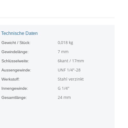
Technische Daten
0,018
kg
Gewicht / Stück:
7 mm
Gewindelänge:
6kant / 17mm
Schlüsselweite:
UNF 1/4"-28
Aussengewinde:
Stahl verzinkt
Werkstoff:
G 1/4"
Innengewinde:
24 mm
Gesamtlänge: