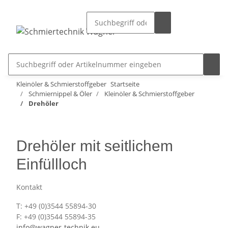
Kleinöler & Schmierstoffgeber
Startseite
Schmiernippel & Öler
Kleinöler & Schmierstoffgeber
Drehöler
Drehöler mit seitlichem
Einfüllloch
Kontakt
T: +49 (0)3544 55894-30
F: +49 (0)3544 55894-35
info@wagner-technik.eu