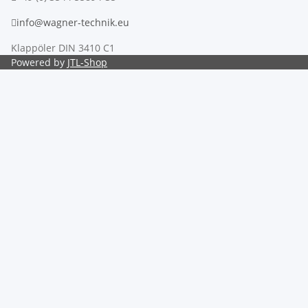
info@wagner-technik.eu
Klappöler DIN 3410 C1
Powered by
JTL-Shop