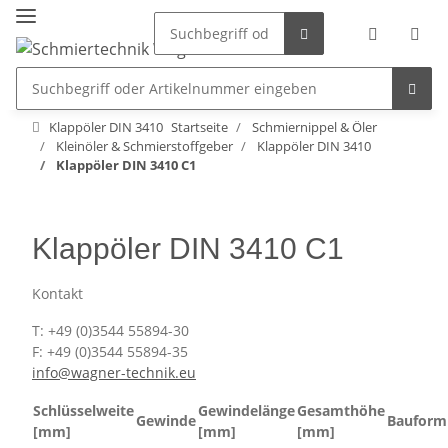
Klappöler DIN 3410
Startseite
Schmiernippel & Öler
Kleinöler & Schmierstoffgeber
Klappöler DIN 3410
Klappöler DIN 3410 C1
Klappöler DIN 3410 C1
Kontakt
T: +49 (0)3544 55894-30
F: +49 (0)3544 55894-35
info@wagner-technik.eu
Schlüsselweite
Gewindelänge
Gesamthöhe
Gewinde
Bauform
[mm]
[mm]
[mm]