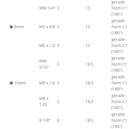
gerade
WW 1/4"
5
15
Form C1
(180°)
gerade
⬢
8mm
M5 x 0,8
5
15
Form C1
(180°)
gerade
M6 x 1,0
5
15
Form C1
(180°)
gerade
WW
5
18,5
Form C1
5/16"
(180°)
gerade
⬢
10mm
M8 x 1,0
5
18,5
Form C1
(180°)
gerade
M8 x
5
18,5
Form C1
1,25
(180°)
gerade
R 1/8"
6
18,5
Form C1
(180°)