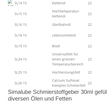
SL14 15
Kettenöl
22
Hochtemperatur-
SL15 15
22
Kettenöl
SL16 15
Gleitbahnöl
22
SL18 15
Lebensmittelöl
22
SL19 15
Bioöl
22
Universalfett für
SL24 15
einen grossen
22
Temperaturbereich
SL25 15
Hochleistungsfett
22
Calcium Sulfonat
SL26 15
22
Komplex Schmierfett
Simalube Schmierstoffgeber 30ml gefüll
diversen Ölen und Fetten