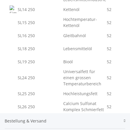
SL14 250
Kettenöl
52
Hochtemperatur-
SL15 250
52
Kettenöl
SL16 250
Gleitbahnöl
52
SL18 250
Lebensmittelöl
52
SL19 250
Bioöl
52
Universalfett für
SL24 250
einen grossen
52
Temperaturbereich
SL25 250
Hochleistungsfett
52
Calcium Sulfonat
SL26 250
52
Komplex Schmierfett
Bestellung & Versand