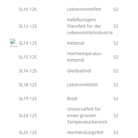
SL10 125
Lebensmittelfett
52
halbflüssigem
SL12 125
Fliessfett für die
52
Lebensmittelindustrie
SL14 125
Kettenöl
52
Hochtemperatur-
SL15 125
52
Kettenöl
SL16 125
Gleitbahnöl
52
SL18 125
Lebensmittelöl
52
SL19 125
Bioöl
52
Universalfett für
SL24 125
einen grossen
52
Temperaturbereich
SL25 125
Hochleistungsfett
52