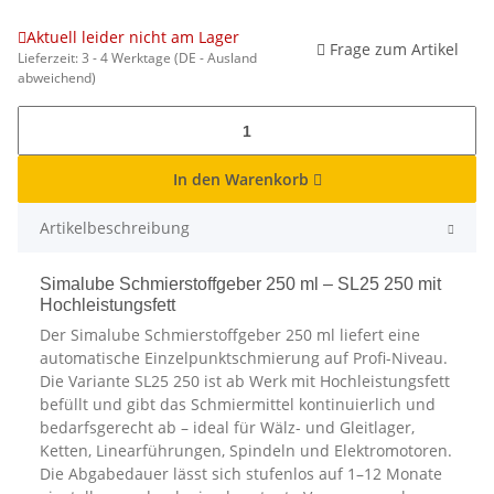
Aktuell leider nicht am Lager
Frage zum Artikel
Lieferzeit:
3 - 4 Werktage
(DE - Ausland
abweichend)
In den Warenkorb
Artikelbeschreibung
Simalube Schmierstoffgeber 250 ml – SL25 250 mit
Hochleistungsfett
Der Simalube Schmierstoffgeber 250 ml liefert eine
automatische Einzelpunktschmierung auf Profi-Niveau.
Die Variante SL25 250 ist ab Werk mit Hochleistungsfett
befüllt und gibt das Schmiermittel kontinuierlich und
bedarfsgerecht ab – ideal für Wälz- und Gleitlager,
Ketten, Linearführungen, Spindeln und Elektromotoren.
Die Abgabedauer lässt sich stufenlos auf 1–12 Monate