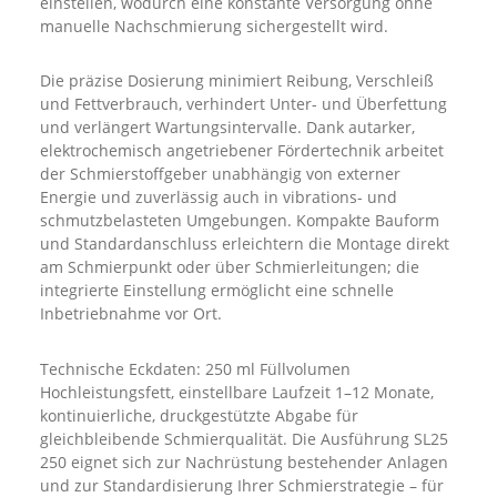
einstellen, wodurch eine konstante Versorgung ohne
manuelle Nachschmierung sichergestellt wird.
Die präzise Dosierung minimiert Reibung, Verschleiß
und Fettverbrauch, verhindert Unter- und Überfettung
und verlängert Wartungsintervalle. Dank autarker,
elektrochemisch angetriebener Fördertechnik arbeitet
der Schmierstoffgeber unabhängig von externer
Energie und zuverlässig auch in vibrations- und
schmutzbelasteten Umgebungen. Kompakte Bauform
und Standardanschluss erleichtern die Montage direkt
am Schmierpunkt oder über Schmierleitungen; die
integrierte Einstellung ermöglicht eine schnelle
Inbetriebnahme vor Ort.
Technische Eckdaten: 250 ml Füllvolumen
Hochleistungsfett, einstellbare Laufzeit 1–12 Monate,
kontinuierliche, druckgestützte Abgabe für
gleichbleibende Schmierqualität. Die Ausführung SL25
250 eignet sich zur Nachrüstung bestehender Anlagen
und zur Standardisierung Ihrer Schmierstrategie – für