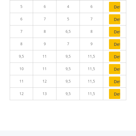
5
6
4
6
Details
6
7
5
7
Details
7
8
6,5
8
Details
8
9
7
9
Details
9,5
11
9,5
11,5
Details
10
11
9,5
11,5
Details
11
12
9,5
11,5
Details
12
13
9,5
11,5
Details