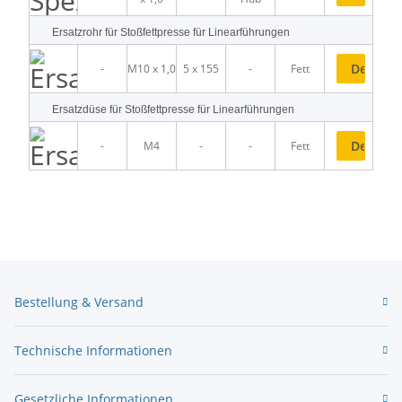
Ersatzrohr für Stoßfettpresse für Linearführungen
Details
-
M10 x 1,0
5 x 155
-
Fett
Ersatzdüse für Stoßfettpresse für Linearführungen
Details
-
M4
-
-
Fett
Bestellung & Versand
Technische Informationen
Gesetzliche Informationen