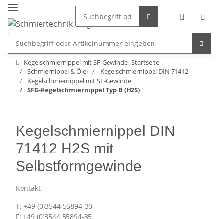
Kegelschmiernippel mit SF-Gewinde
Startseite
Schmiernippel & Öler
Kegelschmiernippel DIN 71412
Kegelschmiernippel mit SF-Gewinde
SFG-Kegelschmiernippel Typ B (H2S)
Kegelschmiernippel DIN
71412 H2S mit
Selbstformgewinde
Kontakt
T: +49 (0)3544 55894-30
F: +49 (0)3544 55894-35