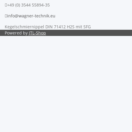
+49 (0) 3544 55894-35
info@wagner-technik.eu
Kegelschmiernippel DIN 71412 H2S mit SFG
Powered by
JTL-Shop