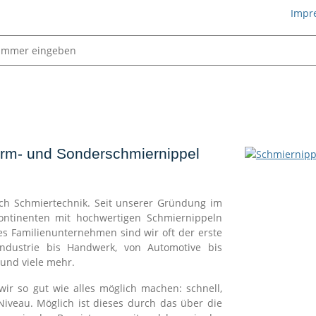
Impr
Schmiertechnik
orm- und Sonderschmiernippel
ich Schmiertechnik. Seit unserer Gründung im
ontinenten mit hochwertigen Schmiernippeln
es Familienunternehmen sind wir oft der erste
Industrie bis Handwerk, von Automotive bis
und viele mehr.
ir so gut wie alles möglich machen: schnell,
Niveau. Möglich ist dieses durch das über die