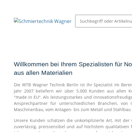
Schmiernippel & Öler
Pressen, Öler & Pumpen
Willkommen bei Ihrem Spezialisten für N
aus allen Materialien
Die WTB Wagner Technik Berlin ist Ihr Spezialist im Bere
Jahr 2007 beliefern wir über 5.000 Kunden aus allen K
"made in EU". Als leistungsstarkes und innovationsfreudig
Ansprechpartner für unterschiedlichen Branchen, von 
Maschinenbau, vom Anlagen- bis zum Metall und Stahlbau 
Unsere Kunden schätzen die unkomplizierte Art, mit der w
zuverlässig, preissensibel und auf höchstem qualitativen 