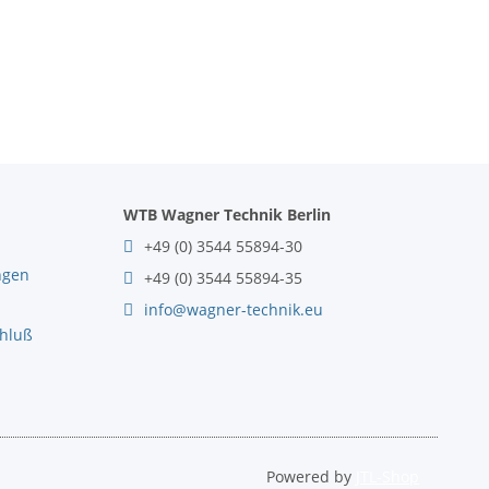
WTB Wagner Technik Berlin
+49 (0) 3544 55894-30
ngen
+49 (0) 3544 55894-35
info@wagner-technik.eu
chluß
Powered by
JTL-Shop