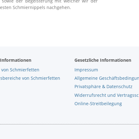
sowie der Begeisterung mit welcher wir der
besten Schmiernippels nachgehen.
 Informationen
Gesetzliche Informationen
 von Schmierfetten
Impressum
bereiche von Schmierfetten
Allgemeine Geschäftsbedingu
Privatsphäre & Datenschutz
Widerrufsrecht und Vertragss
Online-Streitbeilegung