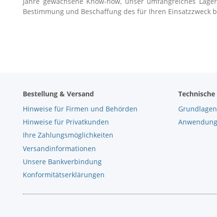
Jahre gewachsene Know-how, unser umfangreiches Lager 
Bestimmung und Beschaffung des für Ihren Einsatzzweck 
Bestellung & Versand
Technische
Hinweise für Firmen und Behörden
Grundlagen
Hinweise für Privatkunden
Anwendungs
Ihre Zahlungsmöglichkeiten
Versandinformationen
Unsere Bankverbindung
Konformitätserklärungen