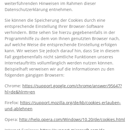
weiterführenden Hinweisen im Rahmen dieser
Datenschutzerklärung entnehmen.
Sie können die Speicherung der Cookies durch eine
entsprechende Einstellung Ihrer Browser-Software
verhindern. Bitte sehen Sie hierzu gegebenenfalls in der
Programmhilfe zu dem von Ihnen genutzten Browser nach,
auf welche Weise die entsprechende Einstellung erfolgen
kann. Wir weisen Sie jedoch darauf hin, dass Sie in diesem
Fall gegebenenfalls nicht sämtliche Funktionen unseres
Internetauftritts vollumfänglich werden nutzen können.
Beispielhaft verweisen wir auf die Informationen zu den
folgenden gängigen Browsern:
Chrome:
https://support.google.com/chrome/answer/95647?
hl=de&hlrm=en
Firefox:
https://support.mozilla.org/de/kb/cookies-erlauben-
und-ablehnen
Opera:
http://help.opera.com/Windows/10.20/de/cookies.html