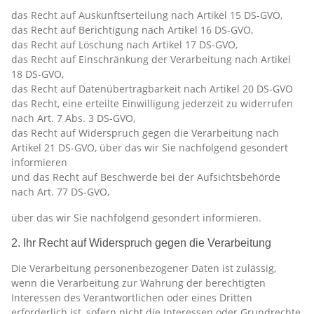
das Recht auf Auskunftserteilung nach Artikel 15 DS-GVO,
das Recht auf Berichtigung nach Artikel 16 DS-GVO,
das Recht auf Löschung nach Artikel 17 DS-GVO,
das Recht auf Einschränkung der Verarbeitung nach Artikel
18 DS-GVO,
das Recht auf Datenübertragbarkeit nach Artikel 20 DS-GVO
das Recht, eine erteilte Einwilligung jederzeit zu widerrufen
nach Art. 7 Abs. 3 DS-GVO,
das Recht auf Widerspruch gegen die Verarbeitung nach
Artikel 21 DS-GVO, über das wir Sie nachfolgend gesondert
informieren
und das Recht auf Beschwerde bei der Aufsichtsbehörde
nach Art. 77 DS-GVO,
über das wir Sie nachfolgend gesondert informieren.
2. Ihr Recht auf Widerspruch gegen die Verarbeitung
Die Verarbeitung personenbezogener Daten ist zulässig,
wenn die Verarbeitung zur Wahrung der berechtigten
Interessen des Verantwortlichen oder eines Dritten
erforderlich ist, sofern nicht die Interessen oder Grundrechte