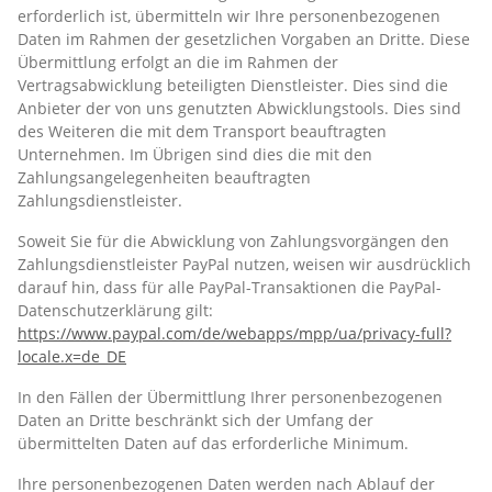
erforderlich ist, übermitteln wir Ihre personenbezogenen
Daten im Rahmen der gesetzlichen Vorgaben an Dritte. Diese
Übermittlung erfolgt an die im Rahmen der
Vertragsabwicklung beteiligten Dienstleister. Dies sind die
Anbieter der von uns genutzten Abwicklungstools. Dies sind
des Weiteren die mit dem Transport beauftragten
Unternehmen. Im Übrigen sind dies die mit den
Zahlungsangelegenheiten beauftragten
Zahlungsdienstleister.
Soweit Sie für die Abwicklung von Zahlungsvorgängen den
Zahlungsdienstleister PayPal nutzen, weisen wir ausdrücklich
darauf hin, dass für alle PayPal-Transaktionen die PayPal-
Datenschutzerklärung gilt:
https://www.paypal.com/de/webapps/mpp/ua/privacy-full?
locale.x=de_DE
In den Fällen der Übermittlung Ihrer personenbezogenen
Daten an Dritte beschränkt sich der Umfang der
übermittelten Daten auf das erforderliche Minimum.
Ihre personenbezogenen Daten werden nach Ablauf der