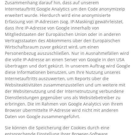
Zusammenhang darauf hin, dass auf unserem
Internetauftritt Google Analytics um den Code anonymizeIp
erweitert wurde. Hierdurch wird eine anonymisierte
Erfassung von IP-Adressen (sog. IP-Masking) gewährleistet,
dass Ihre IP-Adresse von Google innerhalb von
Mitgliedstaaten der Europäischen Union oder in anderen
Vertragsstaaten des Abkommens über den Europäischen
Wirtschaftsraum zuvor gekürzt wird, um einen
Personenbezug auszuschließen. Nur in Ausnahmefällen wird
die volle IP-Adresse an einen Server von Google in den USA
übertragen und dort gekürzt. In unserem Auftrag wird Google
diese Informationen benutzen, um Ihre Nutzung unseres
Internetauftritts auszuwerten, um Reports über die
Websiteaktivitäten zusammenzustellen und um weitere mit
der Websitenutzung und der Internetnutzung verbundene
Dienstleistungen gegenüber uns als Websitebetreiber zu
erbringen. Die im Rahmen von Google Analytics von Ihrem
Browser übermittelte IP-Adresse wird nicht mit anderen
Daten von Google zusammengeführt.
Sie können die Speicherung der Cookies durch eine
entsprechende Einstellung Ihrer Browser-Software