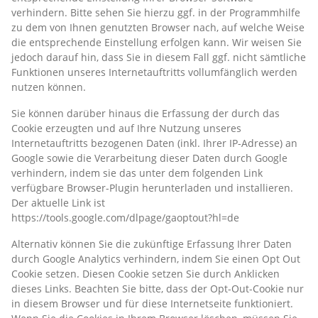
verhindern. Bitte sehen Sie hierzu ggf. in der Programmhilfe
zu dem von Ihnen genutzten Browser nach, auf welche Weise
die entsprechende Einstellung erfolgen kann. Wir weisen Sie
jedoch darauf hin, dass Sie in diesem Fall ggf. nicht sämtliche
Funktionen unseres Internetauftritts vollumfänglich werden
nutzen können.
Sie können darüber hinaus die Erfassung der durch das
Cookie erzeugten und auf Ihre Nutzung unseres
Internetauftritts bezogenen Daten (inkl. Ihrer IP-Adresse) an
Google sowie die Verarbeitung dieser Daten durch Google
verhindern, indem sie das unter dem folgenden Link
verfügbare Browser-Plugin herunterladen und installieren.
Der aktuelle Link ist
https://tools.google.com/dlpage/gaoptout?hl=de
Alternativ können Sie die zukünftige Erfassung Ihrer Daten
durch Google Analytics verhindern, indem Sie einen Opt Out
Cookie setzen. Diesen Cookie setzen Sie durch Anklicken
dieses Links. Beachten Sie bitte, dass der Opt-Out-Cookie nur
in diesem Browser und für diese Internetseite funktioniert.