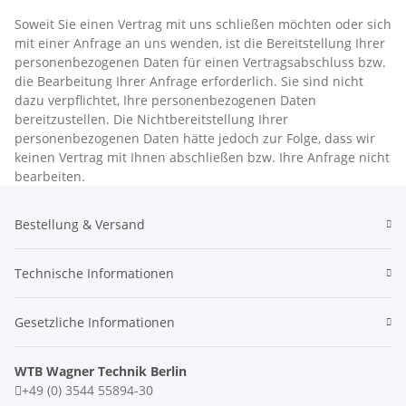
Soweit Sie einen Vertrag mit uns schließen möchten oder sich
mit einer Anfrage an uns wenden, ist die Bereitstellung Ihrer
personenbezogenen Daten für einen Vertragsabschluss bzw.
die Bearbeitung Ihrer Anfrage erforderlich. Sie sind nicht
dazu verpflichtet, Ihre personenbezogenen Daten
bereitzustellen. Die Nichtbereitstellung Ihrer
personenbezogenen Daten hätte jedoch zur Folge, dass wir
keinen Vertrag mit Ihnen abschließen bzw. Ihre Anfrage nicht
bearbeiten.
Bestellung & Versand
Technische Informationen
Gesetzliche Informationen
WTB Wagner Technik Berlin
+49 (0) 3544 55894-30