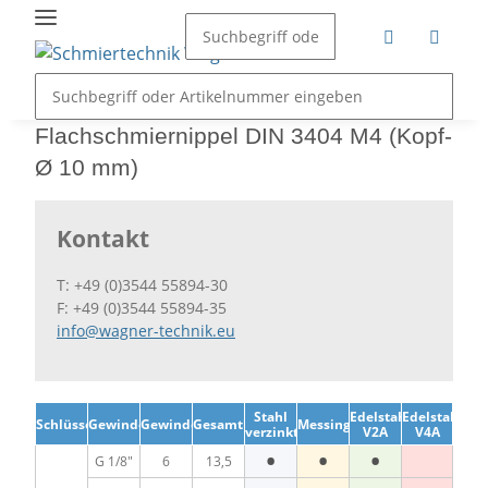
Flachschmiernippel DIN 3404 M4 (Kopf-
Ø 10 mm)
Kontakt
T: +49 (0)3544 55894-30
F: +49 (0)3544 55894-35
info@wagner-technik.eu
Stahl
Edelstahl
Edelstahl
Schlüsselweite
Gewinde
Gewindelänge
Gesamtlänge
Messing
verzinkt
V2A
V4A
•
•
•
G 1/8"
6
13,5