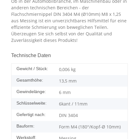
Ob in der Automobilbranche, im Maschinenbau oder in
anderen technischen Bereichen - der
Flachschmiernippel DIN 3404 M4 (Ø10mm) M8 x 1,25
aus Messing ist ein unverzichtbares Hilfsmittel für eine
effiziente Schmierung von beweglichen Teilen.
Überzeugen Sie sich selbst von der Qualität und
Zuverlässigkeit dieses Produkts!
Technische Daten
Gewicht / Stück:
0,006
kg
Gesamthöhe:
13,5 mm
Gewindelänge:
6 mm
Schlüsselweite:
6kant / 11mm
Gefertigt nach:
DIN 3404
Bauform:
Form M4 (180°/Kopf-Ø 10mm)
Werkstoff:
Messing