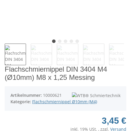
Flachschmiernippel DIN 3404 M4
(Ø10mm) M8 x 1,25 Messing
Artikelnummer:
10000621
Kategorie:
Flachschmiernippel Ø10mm (M4)
3,45 €
inkl. 19% USt. , zzgl.
Versand