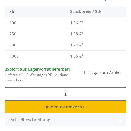
ab
Stückpreis / Stk
100
1,56 €
*
250
1,38 €
*
500
1,24 €
*
1000
1,06 €
*
Sofort aus Lagervorrat lieferbar!
Frage zum Artikel
Lieferzeit:
1 - 2 Werktage
(DE - Ausland
abweichend)
In den Warenkorb
Artikelbeschreibung