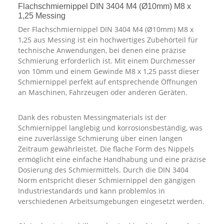
Flachschmiernippel DIN 3404 M4 (Ø10mm) M8 x
1,25 Messing
Der Flachschmiernippel DIN 3404 M4 (Ø10mm) M8 x
1,25 aus Messing ist ein hochwertiges Zubehörteil für
technische Anwendungen, bei denen eine präzise
Schmierung erforderlich ist. Mit einem Durchmesser
von 10mm und einem Gewinde M8 x 1,25 passt dieser
Schmiernippel perfekt auf entsprechende Öffnungen
an Maschinen, Fahrzeugen oder anderen Geräten.
Dank des robusten Messingmaterials ist der
Schmiernippel langlebig und korrosionsbeständig, was
eine zuverlässige Schmierung über einen langen
Zeitraum gewährleistet. Die flache Form des Nippels
ermöglicht eine einfache Handhabung und eine präzise
Dosierung des Schmiermittels. Durch die DIN 3404
Norm entspricht dieser Schmiernippel den gängigen
Industriestandards und kann problemlos in
verschiedenen Arbeitsumgebungen eingesetzt werden.