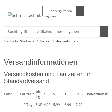
Startseite
Startseite
Versandinformationen
Versandinformationen
Versandkosten und Laufzeiten im
Standardversand
bis
Land
Laufzeit
1
5
15
31,5
Paketdienst
kg
1-2 Tage
EUR
4,99
5,99
6,99
7,99