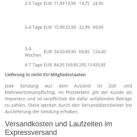
2-5 Tage
EUR
11,99
13,99
19,75
24,95
2-4 Tage
EUR
15,99
22,99
32,99
49,99
3-4
EUR
34,50
49,90
69,85
124,40
Wochen
4-7 Tage
EUR
84,35
169,85
295,15
435,85
Lieferung in nicht EU-Mitgliedsstaaten
Jede Sendung aus dem Ausland ist Zoll- und
Mehrwertsteuerpflichtig. Im Postverkehr gilt der Kunde als
Importeur und ist verpflichtet die dafür anfallenden Beträge
zu zahlen. Diese werden durch den Versanddienstleister bei
Auslieferung der Sendung erhoben.
Versandkosten und Laufzeiten im
Expressversand