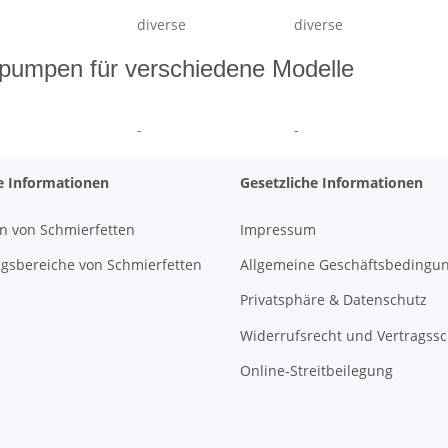
diverse
diverse
alpumpen für verschiedene Modelle
-
-
e Informationen
Gesetzliche Informationen
n von Schmierfetten
Impressum
sbereiche von Schmierfetten
Allgemeine Geschäftsbedingu
Privatsphäre & Datenschutz
Widerrufsrecht und Vertragss
Online-Streitbeilegung