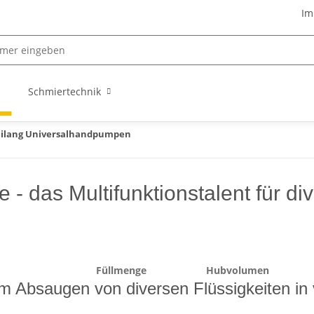
Im
Schmiertechnik
ilang Universalhandpumpen
 das Multifunktionstalent für di
Füllmenge
Hubvolumen
 Absaugen von diversen Flüssigkeiten in