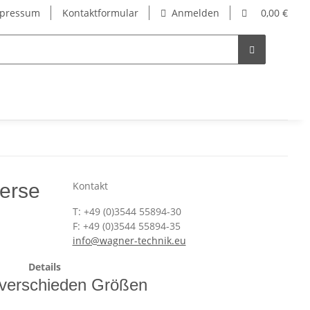
pressum
Kontaktformular
Anmelden
0,00 €
verse
Kontakt
T: +49 (0)3544 55894-30
F: +49 (0)3544 55894-35
info@wagner-technik.eu
Details
 verschieden Größen