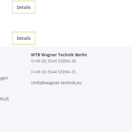
Details
Details
WTB Wagner Technik Berlin
+49 (0) 3544 55894-30
+49 (0) 3544 55894-35
ngen
info@wagner-technik.eu
chluß