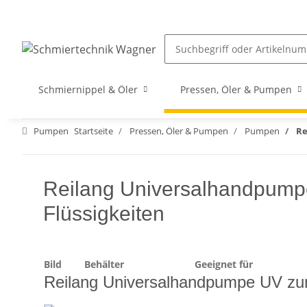
Schmiernippel & Öler
Pressen, Öler & Pumpen
Pumpen
Startseite
Pressen, Öler & Pumpen
Pumpen
Re
Reilang Universalhandpumpe -
Flüssigkeiten
Bild
Behälter
Geeignet für
Reilang Universalhandpumpe UV zum