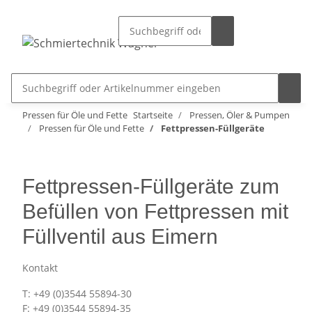
Pressen für Öle und Fette
Startseite
Pressen, Öler & Pumpen
Pressen für Öle und Fette
Fettpressen-Füllgeräte
Fettpressen-Füllgeräte zum
Befüllen von Fettpressen mit
Füllventil aus Eimern
Kontakt
T: +49 (0)3544 55894-30
F: +49 (0)3544 55894-35