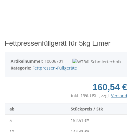
Fettpressenfüllgerät für 5kg Eimer
Artikelnummer:
10006701
Kategorie:
Fettpressen-Füllgeräte
160,54 €
inkl. 19% USt. , zzgl.
Versand
ab
Stückpreis / Stk
5
152,51 €
*
10
144,48 €
*