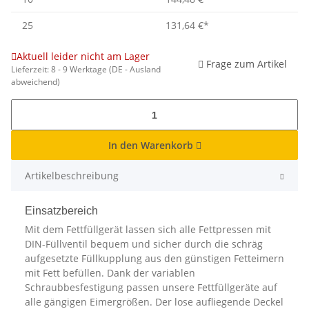
25
131,64 €
*
Aktuell leider nicht am Lager
Frage zum Artikel
Lieferzeit:
8 - 9 Werktage
(DE - Ausland
abweichend)
In den Warenkorb
Artikelbeschreibung
Einsatzbereich
Mit dem Fettfüllgerät lassen sich alle Fettpressen mit
DIN-Füllventil bequem und sicher durch die schräg
aufgesetzte Füllkupplung aus den günstigen Fetteimern
mit Fett befüllen. Dank der variablen
Schraubbesfestigung passen unsere Fettfüllgeräte auf
alle gängigen Eimergrößen. Der lose aufliegende Deckel