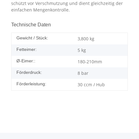
schützt vor Verschmutzung und dient gleichzeitig der
einfachen Mengenkontrolle.
Technische Daten
Gewicht / Stück:
3,800
kg
Fetteimer:
5 kg
Ø-Eimer::
180-210mm
Förderdruck:
8 bar
Förderleistung:
30 ccm / Hub