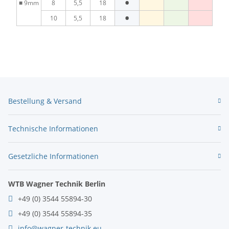
•
■
9mm
8
5,5
18
•
10
5,5
18
Bestellung & Versand
Technische Informationen
Gesetzliche Informationen
WTB Wagner Technik Berlin
+49 (0) 3544 55894-30
+49 (0) 3544 55894-35
info@wagner-technik.eu