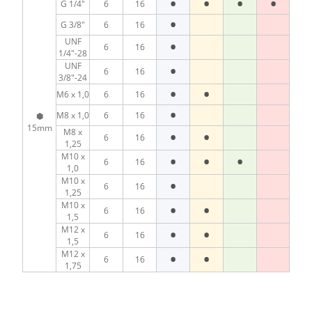
•
•
•
•
G 1/4"
6
16
•
G 3/8"
6
16
•
UNF
6
16
1/4"-28
•
UNF
6
16
3/8"-24
•
•
M6 x 1,0
6
16
•
M8 x 1,0
6
16
⬢
15mm
•
•
M8 x
6
16
1,25
•
•
•
M10 x
6
16
1,0
•
M10 x
6
16
1,25
•
•
M10 x
6
16
1,5
•
•
M12 x
6
16
1,5
•
•
M12 x
6
16
1,75