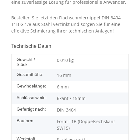
eine zuverlässige Lösung für professionelle Anwender.
Bestellen Sie jetzt den Flachschmiernippel DIN 3404
T1B G 1/8 aus Stahl verzinkt und sorgen Sie für eine
effektive Schmierung Ihrer technischen Anlagen!
Technische Daten
Gewicht /
0,010
kg
Stück:
Gesamthöhe:
16 mm
Gewindelänge:
6 mm
Schlüsselweite:
6kant / 15mm
Gefertigt nach:
DIN 3404
Bauform:
Form T1B (Doppelsechskant
SW15)
Werkstoff:
Stahl verzinkt