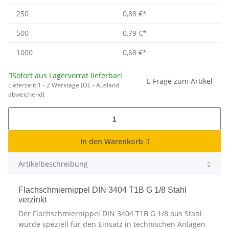
250
0,88 €
*
500
0,79 €
*
1000
0,68 €
*
Sofort aus Lagervorrat lieferbar!
Frage zum Artikel
Lieferzeit:
1 - 2 Werktage
(DE - Ausland
abweichend)
In den Warenkorb
Artikelbeschreibung
Flachschmiernippel DIN 3404 T1B G 1/8 Stahl
verzinkt
Der Flachschmiernippel DIN 3404 T1B G 1/8 aus Stahl
wurde speziell für den Einsatz in technischen Anlagen