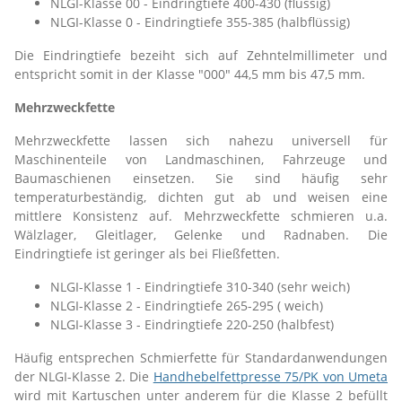
NLGI-Klasse 00 - Eindringtiefe 400-430 (flüssig)
NLGI-Klasse 0 - Eindringtiefe 355-385 (halbflüssig)
Die Eindringtiefe bezeiht sich auf Zehntelmillimeter und
entspricht somit in der Klasse "000" 44,5 mm bis 47,5 mm.
Mehrzweckfette
Mehrzweckfette lassen sich nahezu universell für
Maschinenteile von Landmaschinen, Fahrzeuge und
Baumaschienen einsetzen. Sie sind häufig sehr
temperaturbeständig, dichten gut ab und weisen eine
mittlere Konsistenz auf. Mehrzweckfette schmieren u.a.
Wälzlager, Gleitlager, Gelenke und Radnaben. Die
Eindringtiefe ist geringer als bei Fließfetten.
NLGI-Klasse 1 - Eindringtiefe 310-340 (sehr weich)
NLGI-Klasse 2 - Eindringtiefe 265-295 ( weich)
NLGI-Klasse 3 - Eindringtiefe 220-250 (halbfest)
Häufig entsprechen Schmierfette für Standardanwendungen
der NLGI-Klasse 2. Die
Handhebelfettpresse 75/PK von Umeta
wird mit Kartuschen unter anderem für die Klasse 2 befüllt