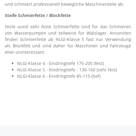
und schmiert professionell bewegliche Maschinenteile ab.
Steife Schmierfette / Blockfette
Feste uund sehr feste Schmierfette sind für das Schmieren
von Wasserpumpen und teilweise für Wälzlager. Ansonsten
finden Schmierfette ab NLGI-Klasse 5 fast nur Verwendung
als Blockfett und sind daher für Maschinen und Fahrzeuge
eher uninteressant.
NLGI-Klasse 4 - Eindringtiefe 175-205 (fest)
NLGI-Klasse 5 - Eindringtiefe - 130-160 (sehr fest)
NLGI-Klasse 6 - Eindringtiefe 85-115 (tief)