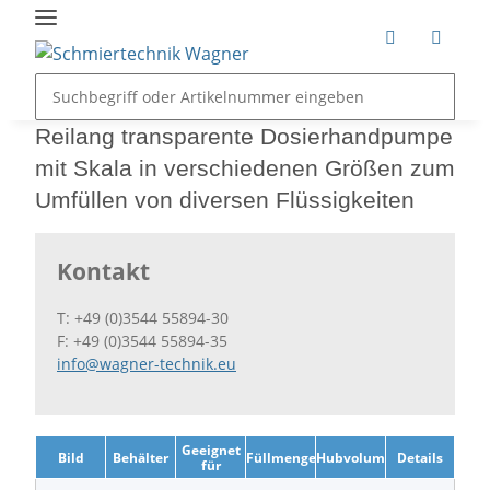
Reilang transparente Dosierhandpumpe
mit Skala in verschiedenen Größen zum
Umfüllen von diversen Flüssigkeiten
Kontakt
T: +49 (0)3544 55894-30
F: +49 (0)3544 55894-35
info@wagner-technik.eu
Geeignet
Bild
Behälter
Füllmenge
Hubvolumen
Details
für