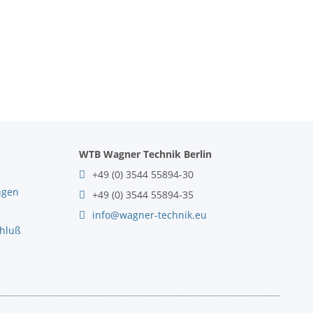
WTB Wagner Technik Berlin
+49 (0) 3544 55894-30
ngen
+49 (0) 3544 55894-35
info@wagner-technik.eu
chluß