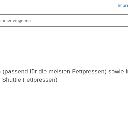
Impr
Schmiertechnik
n (passend für die meisten Fettpressen) sowie 
 Shuttle Fettpressen)