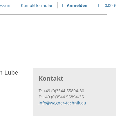
essum
Kontaktformular
Anmelden
0,00 €
in Lube
Kontakt
T: +49 (0)3544 55894-30
F: +49 (0)3544 55894-35
info@wagner-technik.eu