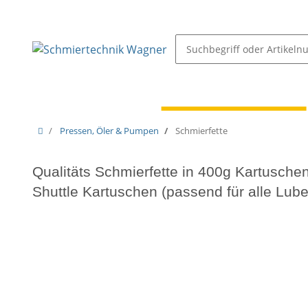
Schmiernippel & Öler
Pressen, Öler & Pumpen
Pressen, Öler & Pumpen
Schmierfette
Qualitäts Schmierfette in 400g Kartusche
Shuttle Kartuschen (passend für alle Lube