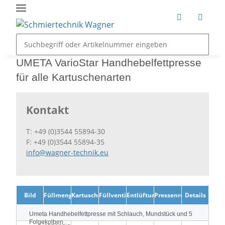
UMETA VarioStar Handhebelfettpresse
für alle Kartuschenarten
Kontakt
T: +49 (0)3544 55894-30
F: +49 (0)3544 55894-35
info@wagner-technik.eu
Bild
Füllmenge
Kartuschen
Füllventil
Entlüftungsventil
Pressenrohr
Details
Umeta Handhebelfettpresse mit Schlauch, Mundstück und 5
Folgekolben