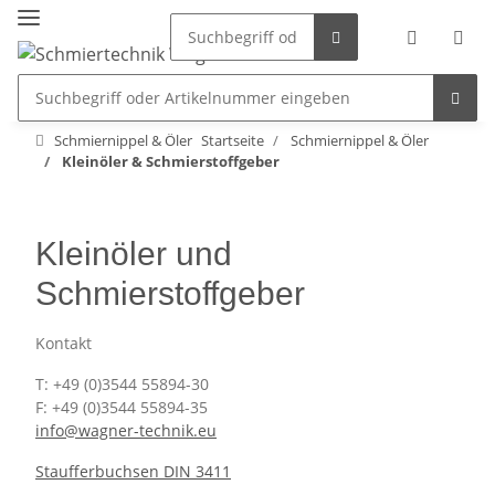
Schmiernippel & Öler
Startseite
Schmiernippel & Öler
Kleinöler & Schmierstoffgeber
Kleinöler und
Schmierstoffgeber
Kontakt
T: +49 (0)3544 55894-30
F: +49 (0)3544 55894-35
info@wagner-technik.eu
Staufferbuchsen DIN 3411