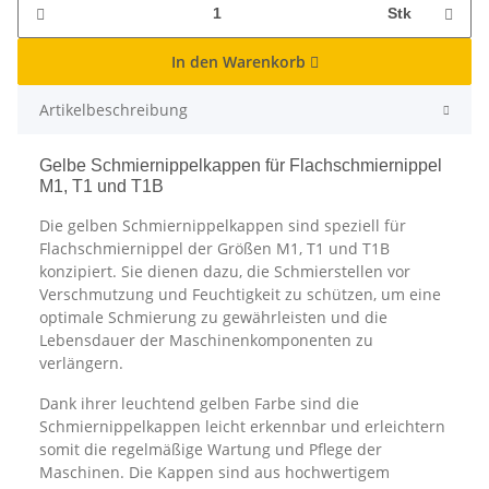
Stk
In den Warenkorb
Artikelbeschreibung
Gelbe Schmiernippelkappen für Flachschmiernippel
M1, T1 und T1B
Die gelben Schmiernippelkappen sind speziell für
Flachschmiernippel der Größen M1, T1 und T1B
konzipiert. Sie dienen dazu, die Schmierstellen vor
Verschmutzung und Feuchtigkeit zu schützen, um eine
optimale Schmierung zu gewährleisten und die
Lebensdauer der Maschinenkomponenten zu
verlängern.
Dank ihrer leuchtend gelben Farbe sind die
Schmiernippelkappen leicht erkennbar und erleichtern
somit die regelmäßige Wartung und Pflege der
Maschinen. Die Kappen sind aus hochwertigem