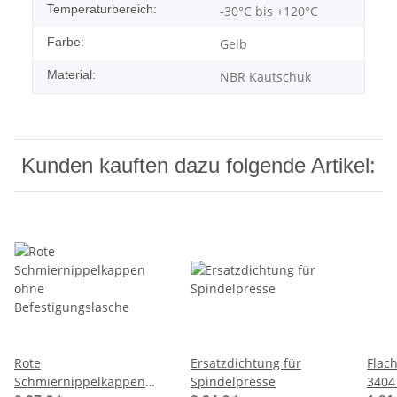
Temperaturbereich:
-30°C bis +120°C
Farbe:
Gelb
Material:
NBR Kautschuk
Kunden kauften dazu folgende Artikel:
Rote
Ersatzdichtung für
Flac
Schmiernippelkappen
Spindelpresse
3404