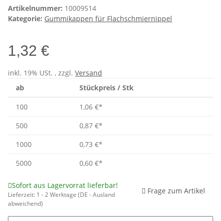
Artikelnummer:
10009514
Kategorie:
Gummikappen für Flachschmiernippel
1,32 €
inkl. 19% USt. , zzgl.
Versand
ab
Stückpreis / Stk
100
1,06 €
*
500
0,87 €
*
1000
0,73 €
*
5000
0,60 €
*
Sofort aus Lagervorrat lieferbar!
Frage zum Artikel
Lieferzeit:
1 - 2 Werktage
(DE - Ausland
abweichend)