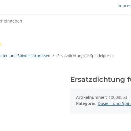
Impre
Schmiertechnik
osier- und Spindelfettpressen
Ersatzdichtung für Spindelpresse
Ersatzdichtung f
Artikelnummer:
10009553
Kategorie:
Dosier- und Spin