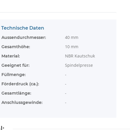
Technische Daten
40 mm
Aussendurchmesser:
10 mm
Gesamthöhe:
NBR Kautschuk
Material:
Spindelpresse
Geeignet für:
-
Füllmenge:
-
Förderdruck (ca.):
-
Gesamtlänge:
-
Anschlussgewinde:
l: