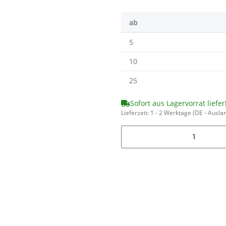
ab
5
10
25
Sofort aus Lagervorrat liefer
Lieferzeit:
1 - 2 Werktage
(DE - Ausla