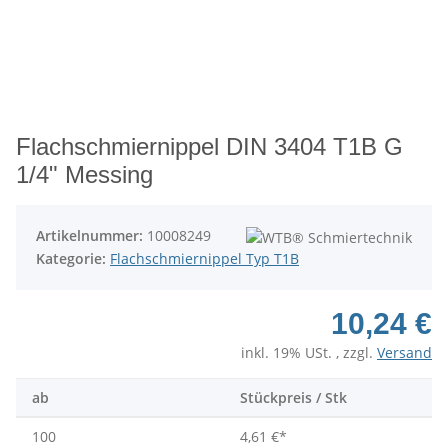
Flachschmiernippel DIN 3404 T1B G
1/4" Messing
Artikelnummer:
10008249
Kategorie:
Flachschmiernippel Typ T1B
10,24 €
inkl. 19% USt. , zzgl.
Versand
ab
Stückpreis / Stk
100
4,61 €
*