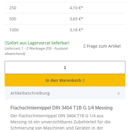
250
4,10 €
*
500
3,69 €
*
1000
3,18 €
*
Sofort aus Lagervorrat lieferbar!
Frage zum Artikel
Lieferzeit:
1 - 2 Werktage
(DE - Ausland
abweichend)
In den Warenkorb
Artikelbeschreibung
Flachschmiernippel DIN 3404 T1B G 1/4 Messing
Der Flachschmiernippel DIN 3404 T1B G 1/4 aus
Messing ist ein unverzichtbares Zubehörteil für die
Schmierung von Maschinen und Geräten in der