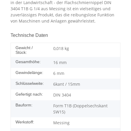
in der Landwirtschaft - der Flachschmiernippel DIN
3404 T1B G 1/4 aus Messing ist ein vielseitiges und
zuverlässiges Produkt, das die reibungslose Funktion
von Maschinen und Anlagen gewährleistet.
Technische Daten
Gewicht /
0,018
kg
Stück:
Gesamthöhe:
16 mm
Gewindelänge:
6 mm
Schlüsselweite:
6kant / 15mm
Gefertigt nach:
DIN 3404
Bauform:
Form T1B (Doppelsechskant
SW15)
Werkstoff:
Messing