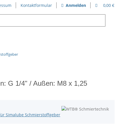
essum
Kontaktformular
Anmelden
0,00 €
rstoffgeber
n: G 1/4" / Außen: M8 x 1,25
für Simalube Schmierstoffgeber