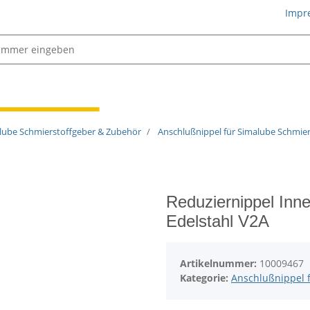
Impr
Schmiertechnik
lube Schmierstoffgeber & Zubehör
Anschlußnippel für Simalube Schmie
Reduziernippel Inne
Edelstahl V2A
Artikelnummer:
10009467
Kategorie:
Anschlußnippel 