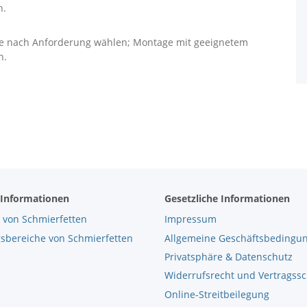
n.
e nach Anforderung wählen; Montage mit geeignetem
n.
 Informationen
Gesetzliche Informationen
 von Schmierfetten
Impressum
bereiche von Schmierfetten
Allgemeine Geschäftsbedingu
Privatsphäre & Datenschutz
Widerrufsrecht und Vertragss
Online-Streitbeilegung