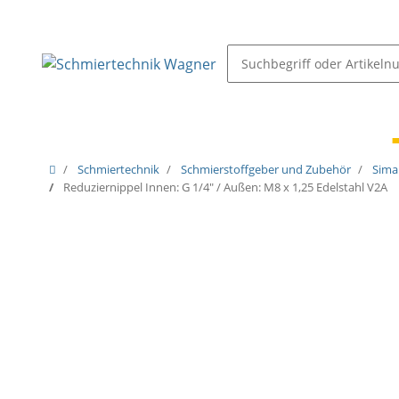
Schmiernippel & Öler
Pressen, Öler & Pumpen
Schmiertechnik
Schmierstoffgeber und Zubehör
Sima
Reduziernippel Innen: G 1/4" / Außen: M8 x 1,25 Edelstahl V2A