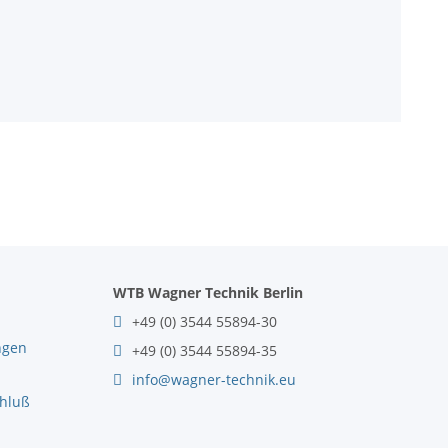
WTB Wagner Technik Berlin
+49 (0) 3544 55894-30
ngen
+49 (0) 3544 55894-35
info@wagner-technik.eu
chluß