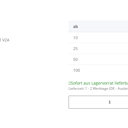
ab
10
25
50
100
Sofort aus Lagervorrat lieferb
Lieferzeit:
1 - 2 Werktage
(DE - Ausla