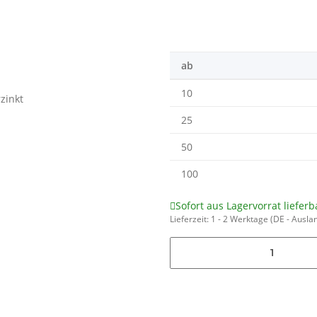
ab
10
25
50
100
Sofort aus Lagervorrat lieferb
Lieferzeit:
1 - 2 Werktage
(DE - Ausla