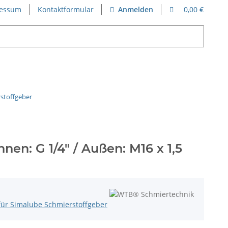
essum
Kontaktformular
Anmelden
0,00 €
rstoffgeber
nen: G 1/4" / Außen: M16 x 1,5
für Simalube Schmierstoffgeber