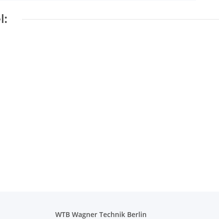
l:
WTB Wagner Technik Berlin