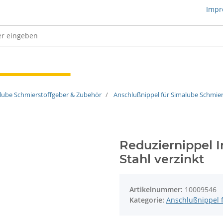
Impr
Schmiertechnik
lube Schmierstoffgeber & Zubehör
Anschlußnippel für Simalube Schmie
Reduziernippel In
Stahl verzinkt
Artikelnummer:
10009546
Kategorie:
Anschlußnippel 