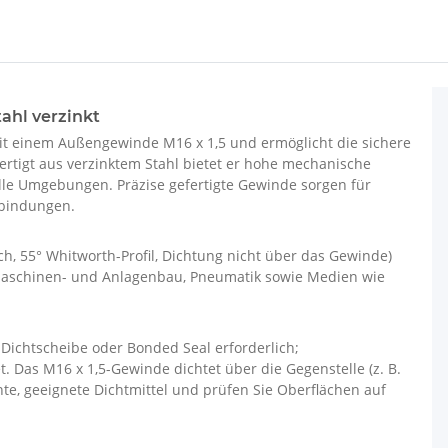
tahl verzinkt
it einem Außengewinde M16 x 1,5 und ermöglicht die sichere
rtigt aus verzinktem Stahl bietet er hohe mechanische
elle Umgebungen. Präzise gefertigte Gewinde sorgen für
rbindungen.
ch, 55° Whitworth-Profil, Dichtung nicht über das Gewinde)
Maschinen- und Anlagenbau, Pneumatik sowie Medien wie
 Dichtscheibe oder Bonded Seal erforderlich;
 Das M16 x 1,5-Gewinde dichtet über die Gegenstelle (z. B.
, geeignete Dichtmittel und prüfen Sie Oberflächen auf