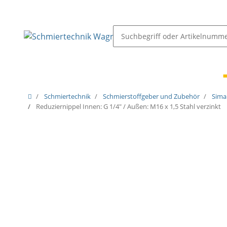
Schmiernippel & Öler
Pressen, Öler & Pumpen
Schmiertechnik
Schmierstoffgeber und Zubehör
Sima
Reduziernippel Innen: G 1/4" / Außen: M16 x 1,5 Stahl verzinkt