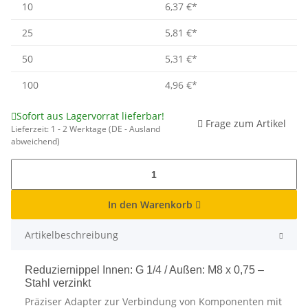
10
6,37 €
*
25
5,81 €
*
50
5,31 €
*
100
4,96 €
*
Sofort aus Lagervorrat lieferbar!
Frage zum Artikel
Lieferzeit:
1 - 2 Werktage
(DE - Ausland
abweichend)
In den Warenkorb
Artikelbeschreibung
Reduziernippel Innen: G 1/4 / Außen: M8 x 0,75 –
Stahl verzinkt
Präziser Adapter zur Verbindung von Komponenten mit