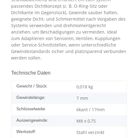
passendes Dichtkonzept (z. B. O-Ring-Sitz oder
Dichtkante im Gegenstück). Gewinde sauber halten,
geeignete Dicht- und Schmiermittel nach Vorgaben des
Systems verwenden und drehmomentgerecht
anziehen, um Beschädigungen zu vermeiden. Ideal
zum Adaptieren von Sensoren, Ventilen, Kupplungen
oder Service-Schnittstellen, wenn unterschiedliche
Gewindestandards sicher und platzsparend verbunden
werden sollen.
Technische Daten
Gewicht / Stück:
0,018
kg
Gewindelänge:
7 mm
Schlüsselweite:
6kant / 17mm
Aussengewinde:
M8 x 0,75
Werkstoff:
Stahl verzinkt