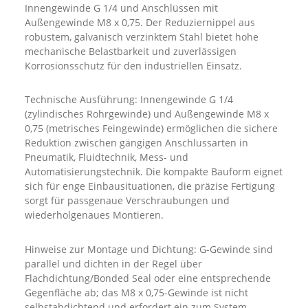
Innengewinde G 1/4 und Anschlüssen mit
Außengewinde M8 x 0,75. Der Reduziernippel aus
robustem, galvanisch verzinktem Stahl bietet hohe
mechanische Belastbarkeit und zuverlässigen
Korrosionsschutz für den industriellen Einsatz.
Technische Ausführung: Innengewinde G 1/4
(zylindisches Rohrgewinde) und Außengewinde M8 x
0,75 (metrisches Feingewinde) ermöglichen die sichere
Reduktion zwischen gängigen Anschlussarten in
Pneumatik, Fluidtechnik, Mess- und
Automatisierungstechnik. Die kompakte Bauform eignet
sich für enge Einbausituationen, die präzise Fertigung
sorgt für passgenaue Verschraubungen und
wiederholgenaues Montieren.
Hinweise zur Montage und Dichtung: G-Gewinde sind
parallel und dichten in der Regel über
Flachdichtung/Bonded Seal oder eine entsprechende
Gegenfläche ab; das M8 x 0,75-Gewinde ist nicht
selbstabdichtend und erfordert ein zum System