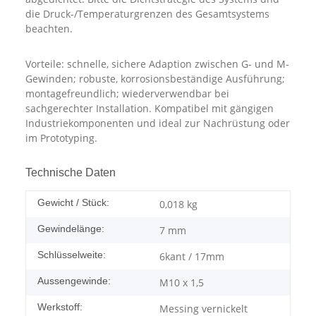
die Druck-/Temperaturgrenzen des Gesamtsystems
beachten.
Vorteile: schnelle, sichere Adaption zwischen G- und M-
Gewinden; robuste, korrosionsbeständige Ausführung;
montagefreundlich; wiederverwendbar bei
sachgerechter Installation. Kompatibel mit gängigen
Industriekomponenten und ideal zur Nachrüstung oder
im Prototyping.
Technische Daten
Gewicht / Stück:
0,018
kg
Gewindelänge:
7 mm
Schlüsselweite:
6kant / 17mm
Aussengewinde:
M10 x 1,5
Werkstoff:
Messing vernickelt