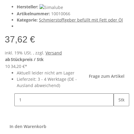
Hersteller:
Artikelnummer:
10010066
Kategorie:
Schmierstoffgeber befüllt mit Fett oder Öl
37,62 €
inkl. 19% USt. , zzgl.
Versand
ab
Stückpreis / Stk
10
34,20 €
*
Aktuell leider nicht am Lager
Frage zum Artikel
Lieferzeit:
3 - 4 Werktage
(DE -
Ausland abweichend)
Stk
In den Warenkorb