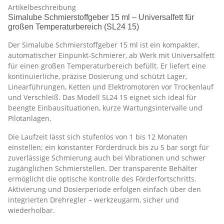
Artikelbeschreibung
Simalube Schmierstoffgeber 15 ml – Universalfett für
großen Temperaturbereich (SL24 15)
Der Simalube Schmierstoffgeber 15 ml ist ein kompakter,
automatischer Einpunkt-Schmierer, ab Werk mit Universalfett
für einen großen Temperaturbereich befüllt. Er liefert eine
kontinuierliche, präzise Dosierung und schützt Lager,
Linearführungen, Ketten und Elektromotoren vor Trockenlauf
und Verschleiß. Das Modell SL24 15 eignet sich ideal für
beengte Einbausituationen, kurze Wartungsintervalle und
Pilotanlagen.
Die Laufzeit lässt sich stufenlos von 1 bis 12 Monaten
einstellen; ein konstanter Förderdruck bis zu 5 bar sorgt für
zuverlässige Schmierung auch bei Vibrationen und schwer
zugänglichen Schmierstellen. Der transparente Behälter
ermöglicht die optische Kontrolle des Förderfortschritts.
Aktivierung und Dosierperiode erfolgen einfach über den
integrierten Drehregler – werkzeugarm, sicher und
wiederholbar.