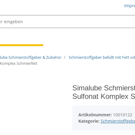
Impr
Schmiertechnik
lube Schmierstoffgeber & Zubehör
Schmierstoffgeber befüllt mit Fett od
t Komplex Schmierfett
Simalube Schmierst
Sulfonat Komplex S
Artikelnummer:
10010122
Kategorie:
Schmierstoffgeber