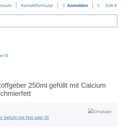
essum
Kontaktformular
Anmelden
0,00 €
er Öl
offgeber 250ml gefüllt mit Calcium
chmierfett
 befüllt mit Fett oder Öl