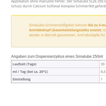
Applikation ohne manuelle Fehler. Der Simalube SL26 250 i
Schutz durch Calcium Sulfonat Komplex Schmierfett geforde
Simalube-Schmierstoffgeber können
bis zu 3-m
Antriebskopf (Gasentwicklungszelle) ersetzt
, 
wieder in Betrieb genommen. Antriebsköpfe für
Angaben zum Dispensierzyklus eines Simalube 250ml
Laufzeit (Tage)
30
ml / Tag (bei ca. 20°C)
8,3
Einstellung
1