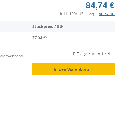
84,74 €
inkl. 19% USt. , zzgl.
Versand
Stückpreis / Stk
77,04 €
*
Frage zum Artikel
nd abweichend)
In den Warenkorb