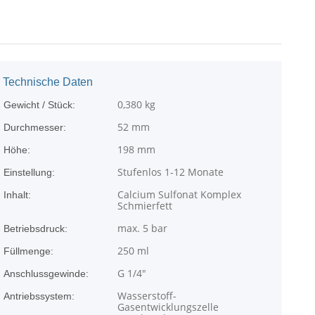
Technische Daten
0,380
kg
Gewicht / Stück:
52 mm
Durchmesser:
198 mm
Höhe:
Stufenlos 1-12 Monate
Einstellung:
Calcium Sulfonat Komplex
Inhalt:
Schmierfett
max. 5 bar
Betriebsdruck:
250 ml
Füllmenge:
G 1/4"
Anschlussgewinde:
Wasserstoff-
Antriebssystem:
Gasentwicklungszelle