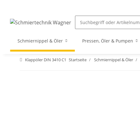
Schmiernippel & Öler
Pressen, Öler & Pumpen
Klappöler DIN 3410 C1
Startseite
Schmiernippel & Öler