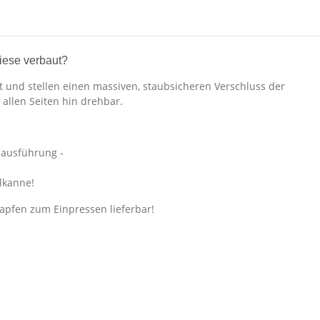
iese verbaut?
 und stellen einen massiven, staubsicheren Verschluss der
 allen Seiten hin drehbar.
nsausführung -
lkanne!
Zapfen zum Einpressen lieferbar!