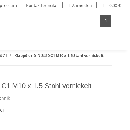
pressum
Kontaktformular
Anmelden
0,00 €
0 C1
Klappöler DIN 3410 C1 M10 x 1,5 Stahl vernickelt
C1 M10 x 1,5 Stahl vernickelt
 C1