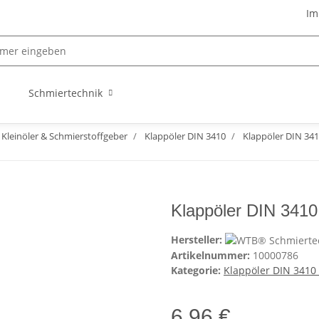
Im
Schmiertechnik
Kleinöler & Schmierstoffgeber
Klappöler DIN 3410
Klappöler DIN 341
Klappöler DIN 3410 
Hersteller:
Artikelnummer:
10000786
Kategorie:
Klappöler DIN 3410
6,96 €