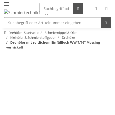
Drehöler
Startseite
Schmiernippel & Öler
Kleinöler & Schmierstoffgeber
Drehöler
Drehöler mit seitlichem Einfüllloch WW 7/16" Messing
vernickelt