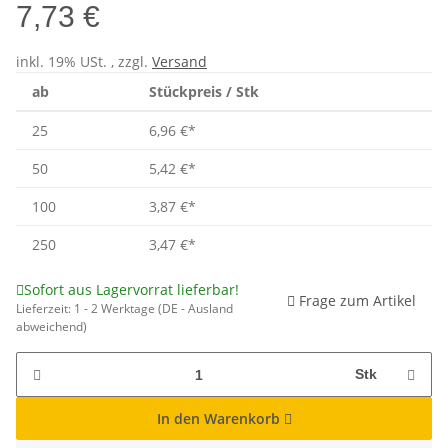
7,73 €
inkl. 19% USt. , zzgl.
Versand
ab
Stückpreis / Stk
25
6,96 €
*
50
5,42 €
*
100
3,87 €
*
250
3,47 €
*
Sofort aus Lagervorrat lieferbar!
Frage zum Artikel
Lieferzeit:
1 - 2 Werktage
(DE - Ausland
abweichend)
Stk
In den Warenkorb