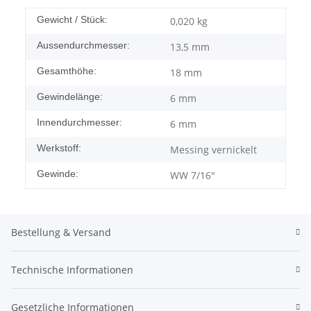
Gewicht / Stück:
0,020
kg
Aussendurchmesser:
13,5 mm
Gesamthöhe:
18 mm
Gewindelänge:
6 mm
Innendurchmesser:
6 mm
Werkstoff:
Messing vernickelt
Gewinde:
WW 7/16"
Bestellung & Versand
Technische Informationen
Gesetzliche Informationen