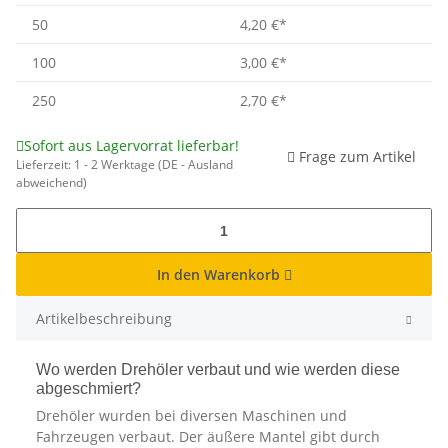
50
4,20 €
*
100
3,00 €
*
250
2,70 €
*
Sofort aus Lagervorrat lieferbar!
Frage zum Artikel
Lieferzeit:
1 - 2 Werktage
(DE - Ausland
abweichend)
In den Warenkorb
Artikelbeschreibung
Wo werden Drehöler verbaut und wie werden diese
abgeschmiert?
Drehöler wurden bei diversen Maschinen und
Fahrzeugen verbaut. Der äußere Mantel gibt durch