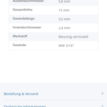
Aussendurchmesser:
5,8 mm
Gesamthöhe:
15 mm
Gewindelänge:
3,5 mm
Innendurchmesser:
2,4 mm
Werkstoff:
Messing vernickelt
Gewinde:
WW 3/16"
Bestellung & Versand
Technische Informationen