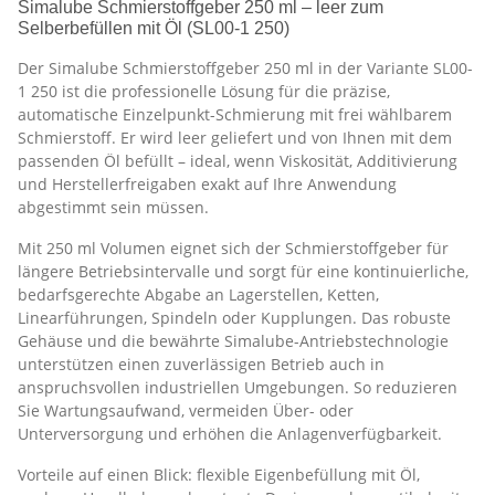
Simalube Schmierstoffgeber 250 ml – leer zum
Selberbefüllen mit Öl (SL00-1 250)
Der Simalube Schmierstoffgeber 250 ml in der Variante SL00-
1 250 ist die professionelle Lösung für die präzise,
automatische Einzelpunkt-Schmierung mit frei wählbarem
Schmierstoff. Er wird leer geliefert und von Ihnen mit dem
passenden Öl befüllt – ideal, wenn Viskosität, Additivierung
und Herstellerfreigaben exakt auf Ihre Anwendung
abgestimmt sein müssen.
Mit 250 ml Volumen eignet sich der Schmierstoffgeber für
längere Betriebsintervalle und sorgt für eine kontinuierliche,
bedarfsgerechte Abgabe an Lagerstellen, Ketten,
Linearführungen, Spindeln oder Kupplungen. Das robuste
Gehäuse und die bewährte Simalube-Antriebstechnologie
unterstützen einen zuverlässigen Betrieb auch in
anspruchsvollen industriellen Umgebungen. So reduzieren
Sie Wartungsaufwand, vermeiden Über- oder
Unterversorgung und erhöhen die Anlagenverfügbarkeit.
Vorteile auf einen Blick: flexible Eigenbefüllung mit Öl,