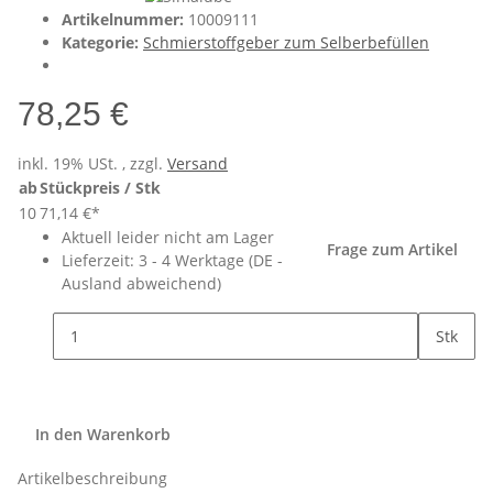
Artikelnummer:
10009111
Kategorie:
Schmierstoffgeber zum Selberbefüllen
78,25 €
inkl. 19% USt. , zzgl.
Versand
ab
Stückpreis / Stk
10
71,14 €
*
Aktuell leider nicht am Lager
Frage zum Artikel
Lieferzeit:
3 - 4 Werktage
(DE -
Ausland abweichend)
Stk
In den Warenkorb
Artikelbeschreibung