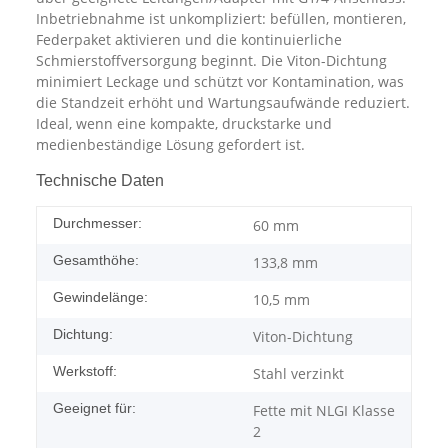
Inbetriebnahme ist unkompliziert: befüllen, montieren,
Federpaket aktivieren und die kontinuierliche
Schmierstoffversorgung beginnt. Die Viton-Dichtung
minimiert Leckage und schützt vor Kontamination, was
die Standzeit erhöht und Wartungsaufwände reduziert.
Ideal, wenn eine kompakte, druckstarke und
medienbeständige Lösung gefordert ist.
Technische Daten
Durchmesser:
60 mm
Gesamthöhe:
133,8 mm
Gewindelänge:
10,5 mm
Dichtung:
Viton-Dichtung
Werkstoff:
Stahl verzinkt
Geeignet für:
Fette mit NLGI Klasse
2