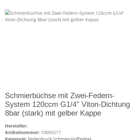
Schmierbüchse mit Zwei-Federn-
System 120ccm G1/4" Viton-Dichtung
8bar (stark) mit gelber Kappe
Hersteller:
Artikelnummer:
10009217
Kategorie:
Federdruck Schmierstoffgeber