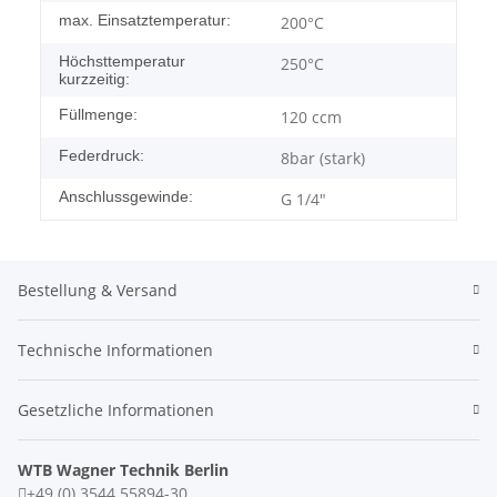
max. Einsatztemperatur:
200°C
Höchsttemperatur
250°C
kurzzeitig:
Füllmenge:
120 ccm
Federdruck:
8bar (stark)
Anschlussgewinde:
G 1/4"
Bestellung & Versand
Technische Informationen
Gesetzliche Informationen
WTB Wagner Technik Berlin
+49 (0) 3544 55894-30