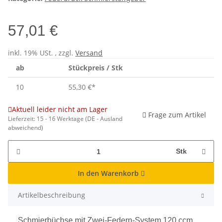
57,01 €
inkl. 19% USt. , zzgl.
Versand
ab
Stückpreis / Stk
10
55,30 €
*
Aktuell leider nicht am Lager
Frage zum Artikel
Lieferzeit:
15 - 16 Werktage
(DE - Ausland
abweichend)
Stk
In den Warenkorb
Artikelbeschreibung
Schmierbüchse mit Zwei-Federn-System 120 ccm,