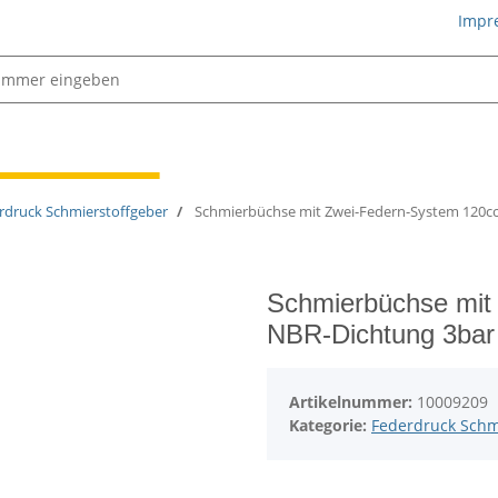
Impr
Schmiertechnik
rdruck Schmierstoffgeber
Schmierbüchse mit Zwei-Federn-System 120cc
Schmierbüchse mit
NBR-Dichtung 3bar 
Artikelnummer:
10009209
Kategorie:
Federdruck Schm