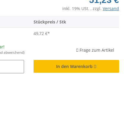
inkl. 19% USt. , zzgl.
Versand
Stückpreis / Stk
49,72 €
*
ar!
Frage zum Artikel
nd abweichend)
In den Warenkorb