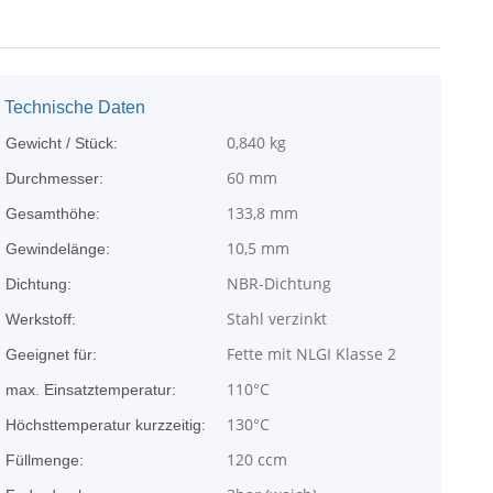
Technische Daten
0,840
kg
Gewicht / Stück:
60 mm
Durchmesser:
133,8 mm
Gesamthöhe:
10,5 mm
Gewindelänge:
NBR-Dichtung
Dichtung:
Stahl verzinkt
Werkstoff:
Fette mit NLGI Klasse 2
Geeignet für:
110°C
max. Einsatztemperatur:
130°C
Höchsttemperatur kurzzeitig:
120 ccm
Füllmenge: