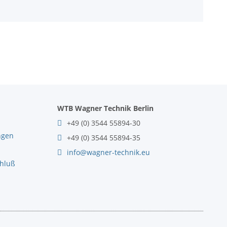
WTB Wagner Technik Berlin
+49 (0) 3544 55894-30
ngen
+49 (0) 3544 55894-35
info@wagner-technik.eu
chluß