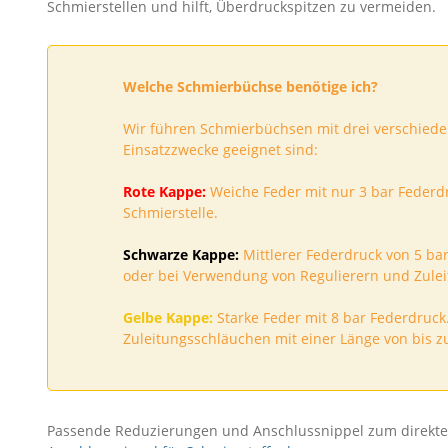
Schmierstellen und hilft, Überdruckspitzen zu vermeiden.
Welche Schmierbüchse benötige ich?
Wir führen Schmierbüchsen mit drei verschiede
Einsatzzwecke geeignet sind:
Rote Kappe:
Weiche Feder mit nur 3 bar Federd
Schmierstelle.
Schwarze Kappe:
Mittlerer Federdruck von 5 ba
oder bei Verwendung von Regulierern und Zulei
Gelbe Kappe:
Starke Feder mit 8 bar Federdruc
Zuleitungsschläuchen mit einer Länge von bis z
Passende Reduzierungen und Anschlussnippel zum direkten 