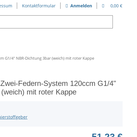
essum
Kontaktformular
Anmelden
0,00 €
m G1/4" NBR-Dichtung 3bar (weich) mit roter Kappe
 Zwei-Federn-System 120ccm G1/4"
(weich) mit roter Kappe
ierstoffgeber
51,23 €