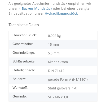
Als geeignetes Abschmiermundstück empfehlen wir
unser
4-Backen-Mundstück
oder bei einer beengten
Einbausituation unser
Hydraulikmundstück
.
Technische Daten
Gewicht / Stück:
0,002
kg
Gesamthöhe:
15 mm
Gewindelänge:
5,5 mm
Schlüsselweite:
6kant / 7mm
Gefertigt nach:
DIN 71412
Bauform:
gerade Form A (H1/ 180°)
Werkstoff:
Stahl gelbverzinkt
Gewinde:
SFG M6 x 1,0