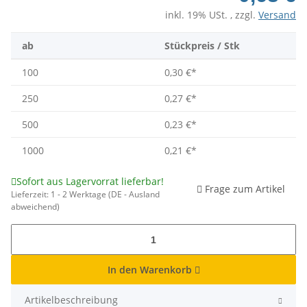
inkl. 19% USt. , zzgl.
Versand
ab
Stückpreis / Stk
100
0,30 €
*
250
0,27 €
*
500
0,23 €
*
1000
0,21 €
*
Sofort aus Lagervorrat lieferbar!
Frage zum Artikel
Lieferzeit:
1 - 2 Werktage
(DE - Ausland
abweichend)
In den Warenkorb
Artikelbeschreibung