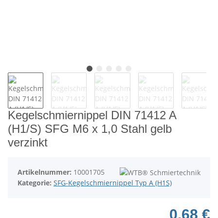
Kegelschmiernippel DIN 71412 A
(H1/S) SFG M6 x 1,0 Stahl gelb
verzinkt
Artikelnummer:
10001705
Kategorie:
SFG-Kegelschmiernippel Typ A (H1S)
0,68 €