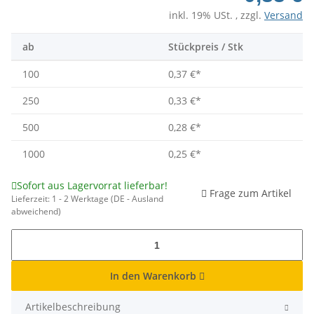
inkl. 19% USt. , zzgl.
Versand
ab
Stückpreis / Stk
100
0,37 €
*
250
0,33 €
*
500
0,28 €
*
1000
0,25 €
*
Sofort aus Lagervorrat lieferbar!
Frage zum Artikel
Lieferzeit:
1 - 2 Werktage
(DE - Ausland
abweichend)
In den Warenkorb
Artikelbeschreibung