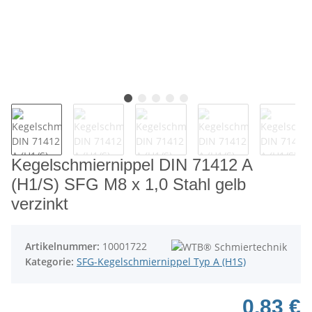
Kegelschmiernippel DIN 71412 A
(H1/S) SFG M8 x 1,0 Stahl gelb
verzinkt
Artikelnummer:
10001722
Kategorie:
SFG-Kegelschmiernippel Typ A (H1S)
0,83 €