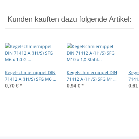
Kunden kauften dazu folgende Artikel:
Kegelschmiernippel DIN
Kegelschmiernippel DIN
Kege
71412 A (H1/S) SFG M6 x
71412 A (H1/S) SFG M10
7141
1,0 Gl. 4mm verzinkt
x 1,0 Stahl gelb verzinkt
Stahl
0,70 €
*
0,94 €
*
0,61