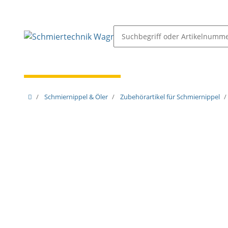
Schmiernippel & Öler
Pressen, Öler & Pumpen
Schmiernippel & Öler
Zubehörartikel für Schmiernippel