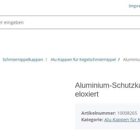
Impr
Schmiertechnik
Schmiernippelkappen
Alu-Kappen für Kegelschmiernippel
Aluminiu
Aluminium-Schutzka
eloxiert
Artikelnummer:
10008265
Kategorie:
Alu-Kappen für 