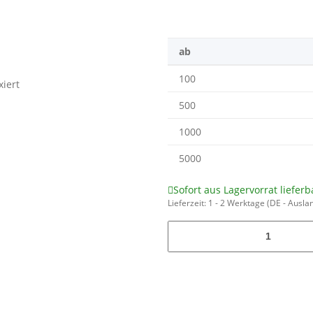
ab
100
500
1000
5000
Sofort aus Lagervorrat lieferb
Lieferzeit:
1 - 2 Werktage
(DE - Ausla