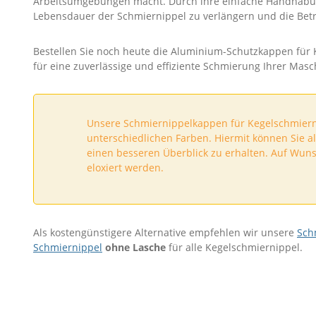
Arbeitsumgebungen macht. Durch ihre einfache Handhabung
Lebensdauer der Schmiernippel zu verlängern und die Betr
Bestellen Sie noch heute die Aluminium-Schutzkappen für K
für eine zuverlässige und effiziente Schmierung Ihrer Mas
Unsere Schmiernippelkappen für Kegelschmierni
unterschiedlichen Farben. Hiermit können Sie a
einen besseren Überblick zu erhalten. Auf Wun
eloxiert werden.
Als kostengünstigere Alternative empfehlen wir unsere
Sch
Schmiernippel
ohne Lasche
für alle Kegelschmiernippel.