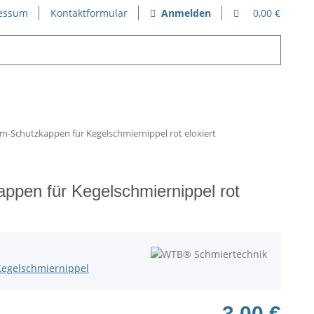
essum
Kontaktformular
Anmelden
0,00 €
m-Schutzkappen für Kegelschmiernippel rot eloxiert
ppen für Kegelschmiernippel rot
Kegelschmiernippel
3,00 €