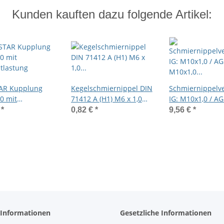
Kunden kauften dazu folgende Artikel:
AR Kupplung
Kegelschmiernippel DIN
Schmiernippelv
0 mit
71412 A (H1) M6 x 1,0
IG: M10x1,0 / AG
tlastung
Gewindelänge 8mm
M10x1,0 70mm
€
*
0,82 €
*
9,56 €
*
Stahl verzinkt
(Verlängerung 
64mm) 13/6kant
Edelstahl V2A
 Informationen
Gesetzliche Informationen