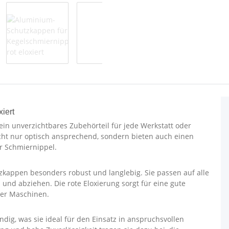
iert
in unverzichtbares Zubehörteil für jede Werkstatt oder
cht nur optisch ansprechend, sondern bieten auch einen
r Schmiernippel.
kappen besonders robust und langlebig. Sie passen auf alle
und abziehen. Die rote Eloxierung sorgt für eine gute
der Maschinen.
dig, was sie ideal für den Einsatz in anspruchsvollen