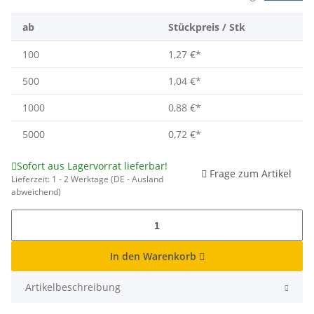
ab
Stückpreis / Stk
100
1,27 €
*
500
1,04 €
*
1000
0,88 €
*
5000
0,72 €
*
Sofort aus Lagervorrat lieferbar!
Frage zum Artikel
Lieferzeit:
1 - 2 Werktage
(DE - Ausland
abweichend)
In den Warenkorb
Artikelbeschreibung