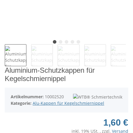
Aluminium-Schutzkappen für
Kegelschmiernippel
Artikelnummer:
10002520
Kategorie:
Alu-Kappen für Kegelschmiernippel
1,60 €
inkl. 19% USt. , zzgl.
Versand