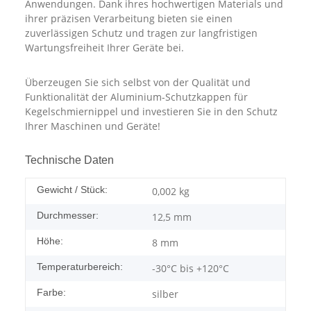
Anwendungen. Dank ihres hochwertigen Materials und
ihrer präzisen Verarbeitung bieten sie einen
zuverlässigen Schutz und tragen zur langfristigen
Wartungsfreiheit Ihrer Geräte bei.
Überzeugen Sie sich selbst von der Qualität und
Funktionalität der Aluminium-Schutzkappen für
Kegelschmiernippel und investieren Sie in den Schutz
Ihrer Maschinen und Geräte!
Technische Daten
Gewicht / Stück:
0,002
kg
Durchmesser:
12,5 mm
Höhe:
8 mm
Temperaturbereich:
-30°C bis +120°C
Farbe:
silber