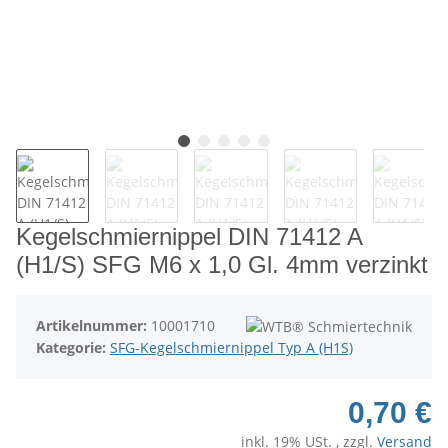
Kegelschmiernippel DIN 71412 A
(H1/S) SFG M6 x 1,0 Gl. 4mm verzinkt
Artikelnummer:
10001710
Kategorie:
SFG-Kegelschmiernippel Typ A (H1S)
0,70 €
inkl. 19% USt. , zzgl.
Versand