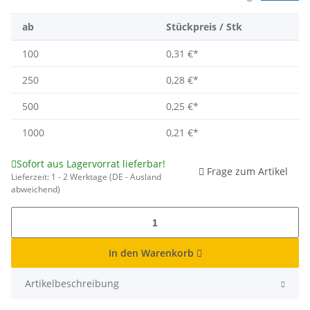
ab
Stückpreis / Stk
100
0,31 €
*
250
0,28 €
*
500
0,25 €
*
1000
0,21 €
*
Sofort aus Lagervorrat lieferbar!
Frage zum Artikel
Lieferzeit:
1 - 2 Werktage
(DE - Ausland
abweichend)
In den Warenkorb
Artikelbeschreibung