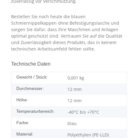
zuverlässig vor Verschmutzung.
Bestellen Sie noch heute die blauen
Schmiernippelkappen ohne Befestigungslasche und
sorgen Sie dafür, dass Ihre Maschinen und Anlagen
optimal geschützt sind. Vertrauen Sie auf die Qualität
und Zuverlässigkeit dieses Produkts, das in keinem
technischen Arbeitsumfeld fehlen sollte.
Technische Daten
Gewicht / Stück:
0,001
kg
Durchmesser:
12 mm
Höhe:
12 mm
Temperaturbereich:
-40°C bis +70°C
Farbe:
blau
Material:
Polyethylen (PE-LLD)