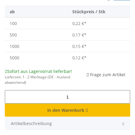
ab
Stückpreis / Stk
100
0,22 €
*
500
0,17 €
*
1000
0,15 €
*
5000
0,12 €
*
Sofort aus Lagervorrat lieferbar!
Frage zum Artikel
Lieferzeit:
1 - 2 Werktage
(DE - Ausland
abweichend)
In den Warenkorb
Artikelbeschreibung