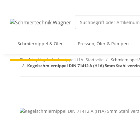
Schmiernippel & Öler
Pressen, Öler & Pumpen
Einschlag-Kegelschmiernippel H1A
Startseite
Schmiernippel 
Kegelschmiernippel DIN 71412 A (H1A) 5mm Stahl verzi