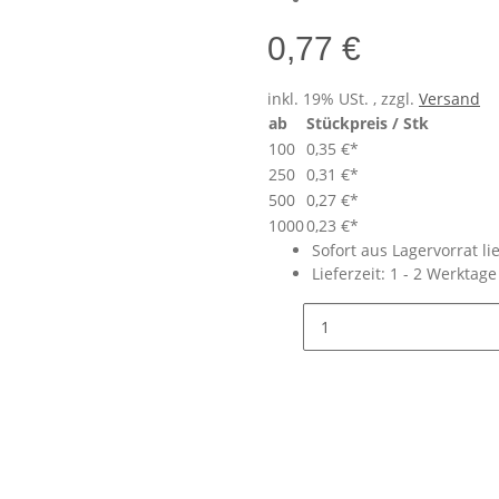
0,77 €
inkl. 19% USt. , zzgl.
Versand
ab
Stückpreis / Stk
100
0,35 €
*
250
0,31 €
*
500
0,27 €
*
1000
0,23 €
*
Sofort aus Lagervorrat li
Lieferzeit:
1 - 2 Werktag