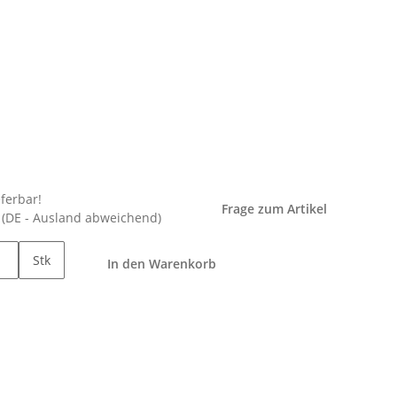
eferbar!
Frage zum Artikel
e
(DE - Ausland abweichend)
Stk
In den Warenkorb