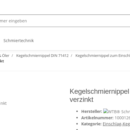
Schmiertechnik
& Öler
Kegelschmiernippel DIN 71412
Kegelschmiernippel zum Einsch
nkt
Kegelschmiernippe
verzinkt
Hersteller:
Artikelnummer:
100012
Kategorie:
Einschlag-Ke