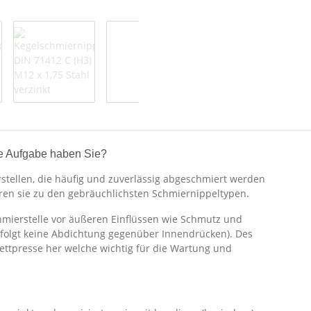
e Aufgabe haben Sie?
stellen, die häufig und zuverlässig abgeschmiert werden
hören sie zu den gebräuchlichsten Schmiernippeltypen.
hmierstelle vor äußeren Einflüssen wie Schmutz und
rfolgt keine Abdichtung gegenüber Innendrücken). Des
Fettpresse her welche wichtig für die Wartung und