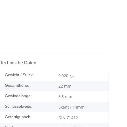
Technische Daten
Gewicht / Stück:
0,020
kg
Gesamthöhe:
22 mm
Gewindelänge:
6,5 mm
Schlüsselweite:
6kant / 14mm
Gefertigt nach:
DIN 71412