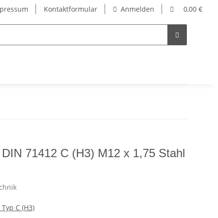
pressum
Kontaktformular
Anmelden
0,00 €
 DIN 71412 C (H3) M12 x 1,75 Stahl
 Typ C (H3)