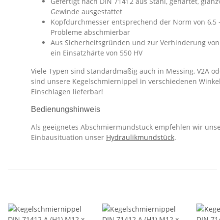
Gefertigt nach DIN 71412 aus Stahl, gehärtet, glanz
Gewinde ausgestattet
Kopfdurchmesser entsprechend der Norm von 6,5 
Probleme abschmierbar
Aus Sicherheitsgründen und zur Verhinderung von
ein Einsatzhärte von 550 HV
Viele Typen sind standardmäßig auch in Messing, V2A ode
sind unsere Kegelschmiernippel in verschiedenen Winke
Einschlagen lieferbar!
Bedienungshinweis
Als geeignetes Abschmiermundstück empfehlen wir uns
Einbausituation unser
Hydraulikmundstück
.