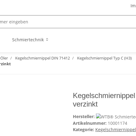
Im
Schmiertechnik
 Öler
Kegelschmiernippel DIN 71412
Kegelschmiernippel Typ C (H3)
rzinkt
Kegelschmiernippel
verzinkt
Hersteller:
Artikelnummer:
10001174
Kategorie:
Kegelschmiernippel