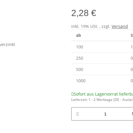
2,28 €
inkl. 19% USt. , zzgl.
Versand
ab
S
100
1
250
0
500
0
1000
0
Sofort aus Lagervorrat lieferb
Lieferzeit:
1 - 2 Werktage
(DE - Ausla