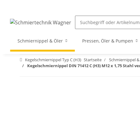
Schmiernippel & Öler
Pressen, Öler & Pumpen
Kegelschmiernippel Typ C (H3)
Startseite
Schmiernippel &
Kegelschmiernippel DIN 71412 C (H3) M12 x 1,75 Stahl ve