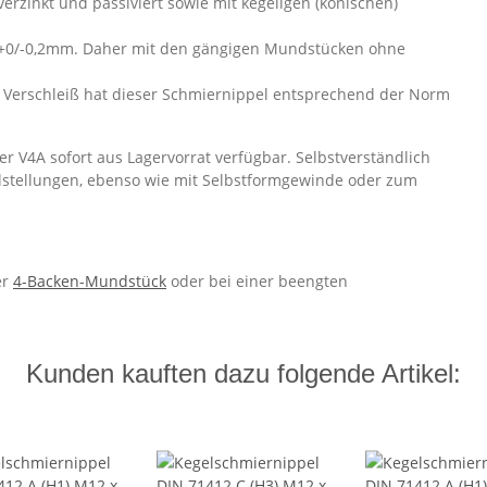
verzinkt und passiviert sowie mit kegeligen (konischen)
+0/-0,2mm. Daher mit den gängigen Mundstücken ohne
 Verschleiß hat dieser Schmiernippel entsprechend der Norm
r V4A sofort aus Lagervorrat verfügbar. Selbstverständlich
lstellungen, ebenso wie mit Selbstformgewinde oder zum
er
4-Backen-Mundstück
oder bei einer beengten
Kunden kauften dazu folgende Artikel: