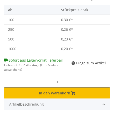
ab
Stückpreis / Stk
100
0,30 €
*
250
0,26 €
*
500
0,23 €
*
1000
0,20 €
*
Sofort aus Lagervorrat lieferbar!
Frage zum Artikel
Lieferzeit:
1 - 2 Werktage
(DE - Ausland
abweichend)
In den Warenkorb
Artikelbeschreibung