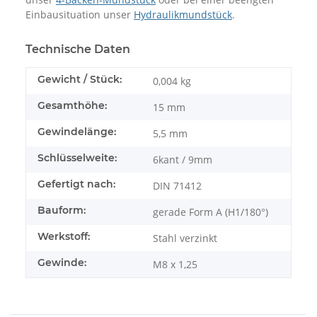
Einbausituation unser
Hydraulikmundstück
.
Technische Daten
Gewicht / Stück:
0,004
kg
Gesamthöhe:
15 mm
Gewindelänge:
5,5 mm
Schlüsselweite:
6kant / 9mm
Gefertigt nach:
DIN 71412
Bauform:
gerade Form A (H1/180°)
Werkstoff:
Stahl verzinkt
Gewinde:
M8 x 1,25