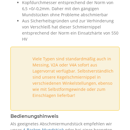
Kopfdurchmesser entsprechend der Norm von
6,5 +0/-0,2mm. Daher mit den gängigen
Mundstücken ohne Probleme abschmierbar
Aus Sicherheitsgründen und zur Verhinderung
von Verschleiß hat dieser Schmiernippel
entsprechend der Norm ein Einsatzhärte von 550
HV
Viele Typen sind standardmäßig auch in
Messing, V2A oder V4A sofort aus
Lagervorrat verfügbar. Selbstverständlich
sind unsere Kegelschmiernippel in
verschiedenen Winkelstellungen, ebenso
wie mit Selbstformgewinde oder zum
Einschlagen lieferbar!
Bedienungshinweis
Als geeignetes Abschmiermundstück empfehlen wir
unser
4-Backen-Mundstück
oder bei einer beengten