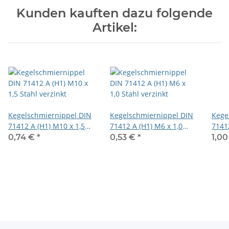
Kunden kauften dazu folgende
Artikel:
Kegelschmiernippel DIN
Kegelschmiernippel DIN
Kege
71412 A (H1) M10 x 1,5
71412 A (H1) M6 x 1,0
7141
Stahl verzinkt
Stahl verzinkt
Stahl
0,74 €
*
0,53 €
*
1,0