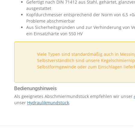
Gefertigt nach DIN 71412 aus Stahl, gehärtet, glanzv
ausgestattet
Kopfdurchmesser entsprechend der Norm von 6,5 +0
Probleme abschmierbar
Aus Sicherheitsgründen und zur Verhinderung von V
ein Einsatzhärte von 550 HV
Viele Typen sind standardmäßig auch in Messing
Selbstverständlich sind unsere Kegelschmiernip
Selbstformgewinde oder zum Einschlagen liefer
Bedienungshinweis
Als geeignetes Abschmiermundstück empfehlen wir unser
unser
Hydraulikmundstück
.