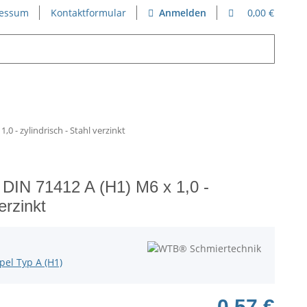
essum
Kontaktformular
Anmelden
0,00 €
0 - zylindrisch - Stahl verzinkt
 DIN 71412 A (H1) M6 x 1,0 -
erzinkt
el Typ A (H1)
0,57 €