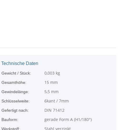
Technische Daten
0,003
kg
Gewicht / Stück:
15 mm
Gesamthöhe:
5,5 mm
Gewindelänge:
6kant / 7mm
Schlüsselweite:
DIN 71412
Gefertigt nach:
gerade Form A (H1/180°)
Bauform:
Stahl verzinkt
Werkstoff: