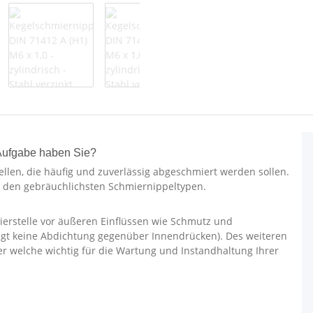
Aufgabe haben Sie?
llen, die häufig und zuverlässig abgeschmiert werden sollen.
zu den gebräuchlichsten Schmiernippeltypen.
ierstelle vor äußeren Einflüssen wie Schmutz und
olgt keine Abdichtung gegenüber Innendrücken). Des weiteren
her welche wichtig für die Wartung und Instandhaltung Ihrer