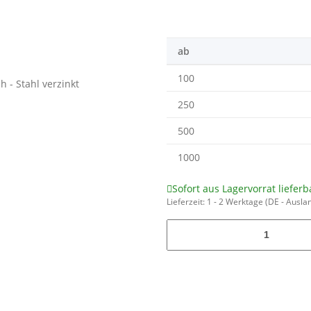
ab
100
250
500
1000
Sofort aus Lagervorrat lieferb
Lieferzeit:
1 - 2 Werktage
(DE - Ausla