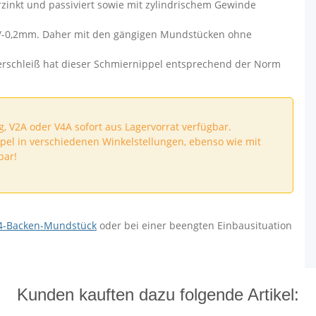
erzinkt und passiviert sowie mit zylindrischem Gewinde
/-0,2mm. Daher mit den gängigen Mundstücken ohne
erschleiß hat dieser Schmiernippel entsprechend der Norm
, V2A oder V4A sofort aus Lagervorrat verfügbar.
pel in verschiedenen Winkelstellungen, ebenso wie mit
bar!
4-Backen-Mundstück
oder bei einer beengten Einbausituation
Kunden kauften dazu folgende Artikel: