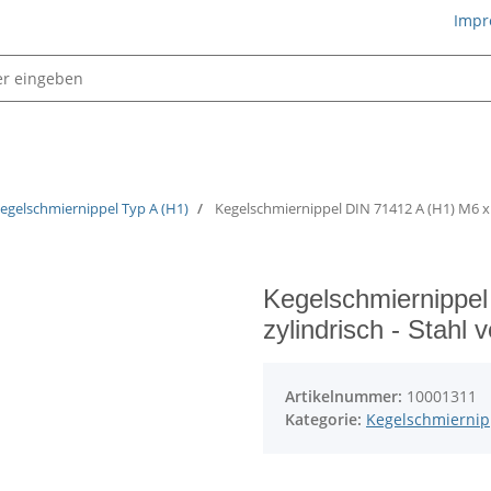
Impr
Schmiertechnik
egelschmiernippel Typ A (H1)
Kegelschmiernippel DIN 71412 A (H1) M6 x 1,
Kegelschmiernippel
zylindrisch - Stahl v
Artikelnummer:
10001311
Kategorie:
Kegelschmiernipp